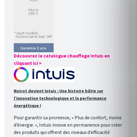
Découvrez le catalogue chauffage Intuis en
cliquant ici >
Noirot devient Intuis : Une histoire bâtie sur
l’innovation technologique et la performance
énergétique !
Pour garantir sa promesse, « Plus de confort, moins
d’énergie. », Intuis innove en permanence pour créer
des produits qui offrent des niveaux d’efficacité