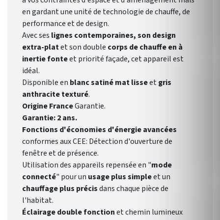
à vos contraintes d'espace et d'aménagement mais
en gardant une unité de technologie de chauffe, de
performance et de design.
Avec ses
lignes contemporaines, son design
extra-plat
et son double
corps de chauffe en à
inertie fonte
et priorité façade, cet appareil est
idéal.
Disponible en
blanc satiné mat lisse
et
gris
anthracite texturé
.
Origine France
Garantie.
Garantie: 2 ans.
Fonctions d'économies d'énergie avancées
conformes aux CEE: Détection d'ouverture de
fenêtre et de présence.
Utilisation des appareils repensée en "
mode
connecté
" pour un
usage plus simple
et un
chauffage plus précis
dans chaque pièce de
l'habitat.
Éclairage double fonction
et chemin lumineux