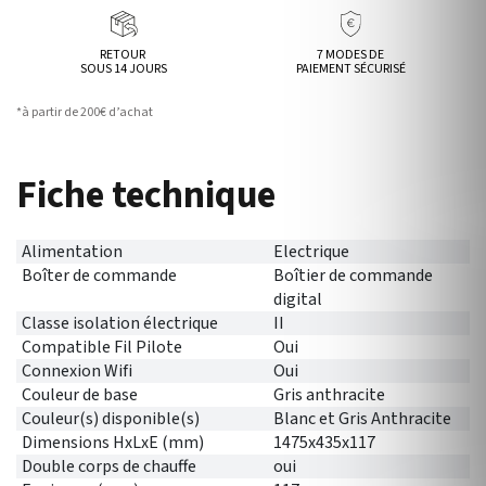
RETOUR
7 MODES DE
SOUS 14 JOURS
PAIEMENT SÉCURISÉ
*à partir de 200€ d’achat
Fiche technique
Alimentation
Electrique
Boîter de commande
Boîtier de commande
digital
Classe isolation électrique
II
Compatible Fil Pilote
Oui
Connexion Wifi
Oui
Couleur de base
Gris anthracite
Couleur(s) disponible(s)
Blanc et Gris Anthracite
Dimensions HxLxE (mm)
1475x435x117
Double corps de chauffe
oui