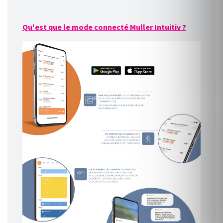
Qu'est que le mode connecté Muller Intuitiv ?