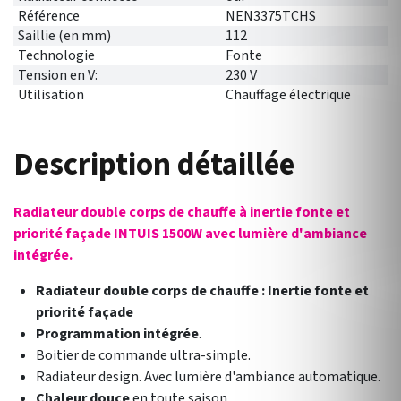
Référence
NEN3375TCHS
Saillie (en mm)
112
Technologie
Fonte
Tension en V:
230 V
Utilisation
Chauffage électrique
Description détaillée
Radiateur double corps de chauffe à inertie fonte et
priorité façade INTUIS 1500W avec lumière d'ambiance
intégrée.
Radiateur double corps de chauffe : Inertie fonte et
priorité façade
Programmation intégrée
.
Boitier de commande ultra-simple.
Radiateur design. Avec lumière d'ambiance automatique.
Chaleur douce
en toute saison.