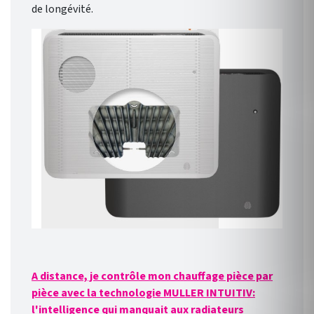
de longévité.
A distance, je contrôle mon chauffage pièce par
pièce avec la technologie MULLER INTUITIV:
l'intelligence qui manquait aux radiateurs