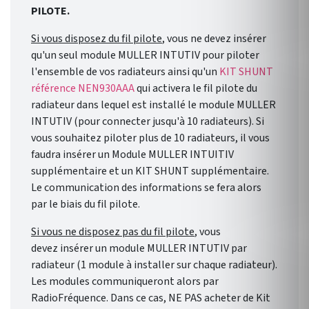
PILOTE.
Si vous disposez du fil pilote
, vous ne devez insérer
qu'un seul module MULLER INTUTIV pour piloter
l'ensemble de vos radiateurs ainsi qu'un
KIT SHUNT
référence NEN930AAA
qui activera le fil pilote du
radiateur dans lequel est installé le module MULLER
INTUTIV (pour connecter jusqu'à 10 radiateurs). Si
vous souhaitez piloter plus de 10 radiateurs, il vous
faudra insérer un Module MULLER INTUITIV
supplémentaire et un KIT SHUNT supplémentaire.
Le communication des informations se fera alors
par le biais du fil pilote.
Si vous ne disposez pas du fil pilote
, vous
devez insérer un module MULLER INTUTIV par
radiateur (1 module à installer sur chaque radiateur).
Les modules communiqueront alors par
RadioFréquence. Dans ce cas, NE PAS acheter de Kit