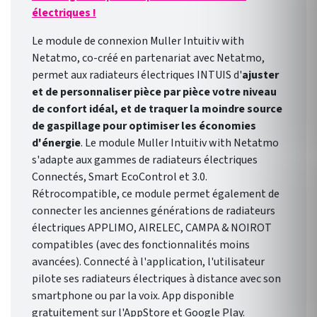
électriques !
Le module de connexion Muller Intuitiv with
Netatmo, co-créé en partenariat avec Netatmo,
permet aux radiateurs électriques INTUIS d'
ajuster
et de personnaliser pièce par pièce votre niveau
de confort idéal, et de traquer la moindre source
de gaspillage pour optimiser les économies
d'énergie
. Le module Muller Intuitiv with Netatmo
s'adapte aux gammes de radiateurs électriques
Connectés, Smart EcoControl et 3.0.
Rétrocompatible, ce module permet également de
connecter les anciennes générations de radiateurs
électriques APPLIMO, AIRELEC, CAMPA & NOIROT
compatibles (avec des fonctionnalités moins
avancées). Connecté à l'application, l'utilisateur
pilote ses radiateurs électriques à distance avec son
smartphone ou par la voix. App disponible
gratuitement sur l'AppStore et Google Play.