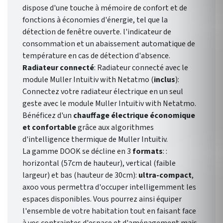
dispose d'une touche à mémoire de confort et de
fonctions à économies d'énergie, tel que la
détection de fenêtre ouverte. l'indicateur de
consommation et un abaissement automatique de
température en cas de détection d'absence.
Radiateur connecté
: Radiateur connecté avec le
module Muller Intuitiv with Netatmo (
inclus
):
Connectez votre radiateur électrique en un seul
geste avec le module Muller Intuitiv with Netatmo.
Bénéficez d'un
chauffage électrique économique
et confortable
grâce aux algorithmes
d'intelligence thermique de Muller Intuitiv.
La gamme DOOK se décline en 3
formats
: :
horizontal (57cm de hauteur), vertical (faible
largeur) et bas (hauteur de 30cm):
ultra-compact
,
axoo vous permettra d'occuper intelligemment les
espaces disponibles. Vous pourrez ainsi équiper
l'ensemble de votre habitation tout en faisant face