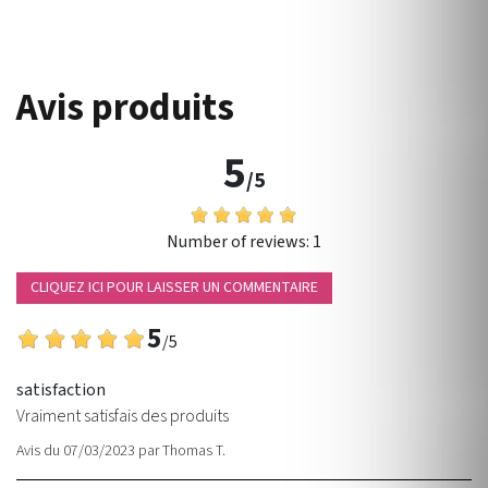
Avis produits
5
/5
Number of reviews:
1
CLIQUEZ ICI POUR LAISSER UN COMMENTAIRE
5
/5
satisfaction
Vraiment satisfais des produits
Avis du 07/03/2023
par
Thomas T.