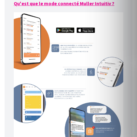
Qu'est que le mode connecté Muller Intuitiv ?