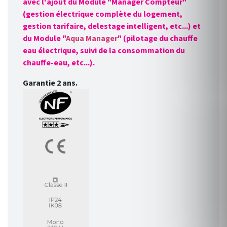
avec l'ajout du Module "Manager Compteur"
(gestion électrique complète du logement,
gestion tarifaire, delestage intelligent, etc...) et
du Module "
Aqua Manager
" (pilotage du chauffe
eau électrique, suivi de la consommation du
chauffe-eau, etc...).
Garantie 2 ans.