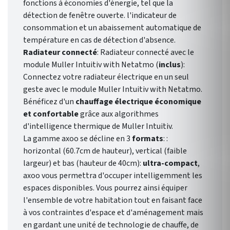
fonctions à économies d'énergie, tel que la
détection de fenêtre ouverte. l'indicateur de
consommation et un abaissement automatique de
température en cas de détection d'absence.
Radiateur connecté
: Radiateur connecté avec le
module Muller Intuitiv with Netatmo (
inclus
):
Connectez votre radiateur électrique en un seul
geste avec le module Muller Intuitiv with Netatmo.
Bénéficez d'un
chauffage électrique économique
et confortable
grâce aux algorithmes
d'intelligence thermique de Muller Intuitiv.
La gamme axoo se décline en 3
formats
: :
horizontal (60.7cm de hauteur), vertical (faible
largeur) et bas (hauteur de 40cm):
ultra-compact
,
axoo vous permettra d'occuper intelligemment les
espaces disponibles. Vous pourrez ainsi équiper
l'ensemble de votre habitation tout en faisant face
à vos contraintes d'espace et d'aménagement mais
en gardant une unité de technologie de chauffe, de