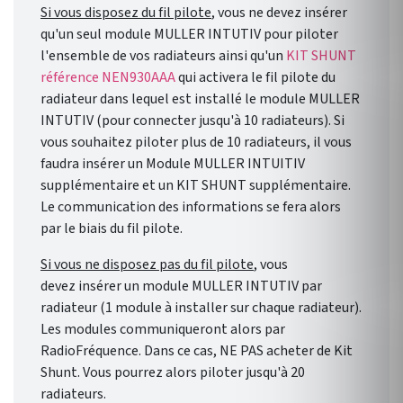
Si vous disposez du fil pilote
, vous ne devez insérer
qu'un seul module MULLER INTUTIV pour piloter
l'ensemble de vos radiateurs ainsi qu'un
KIT SHUNT
référence NEN930AAA
qui activera le fil pilote du
radiateur dans lequel est installé le module MULLER
INTUTIV (pour connecter jusqu'à 10 radiateurs). Si
vous souhaitez piloter plus de 10 radiateurs, il vous
faudra insérer un Module MULLER INTUITIV
supplémentaire et un KIT SHUNT supplémentaire.
Le communication des informations se fera alors
par le biais du fil pilote.
Si vous ne disposez pas du fil pilote
, vous
devez insérer un module MULLER INTUTIV par
radiateur (1 module à installer sur chaque radiateur).
Les modules communiqueront alors par
RadioFréquence. Dans ce cas, NE PAS acheter de Kit
Shunt. Vous pourrez alors piloter jusqu'à 20
radiateurs.