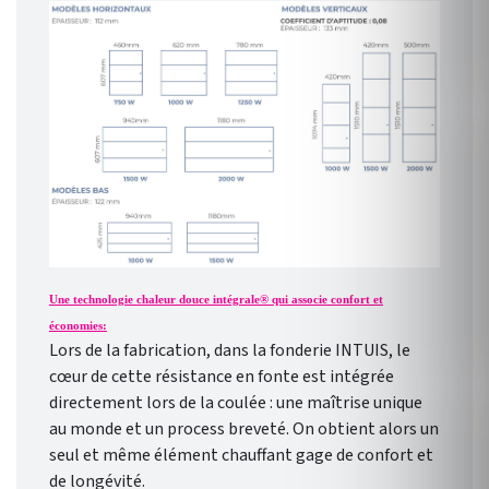
Une technologie chaleur douce intégrale® qui associe confort et
économies:
Lors de la fabrication, dans la fonderie INTUIS, le
cœur de cette résistance en fonte est intégrée
directement lors de la coulée : une maîtrise unique
au monde et un process breveté. On obtient alors un
seul et même élément chauffant gage de confort et
de longévité.