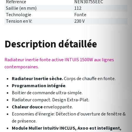
Référence
NEN3075SEEC
Saillie (en mm)
112
Technologie
Fonte
Tension en V:
230 V
Description détaillée
Radiateur inertie fonte active INTUIS 1500W aux lignes
contemporaines.
Radiateur Inertie sèche.
Corps de chauffe en fonte.
Programmation intégrée
.
Boitier de commande ultra-simple.
Radiateur compact. Design Extra-Plat.
Chaleur douce
enveloppante.
Economies d'énergie: Détection d'ouverture de fenêtre &
de présence.
Module Muller Intuitiv INCLUS, Axoo est intelligent,