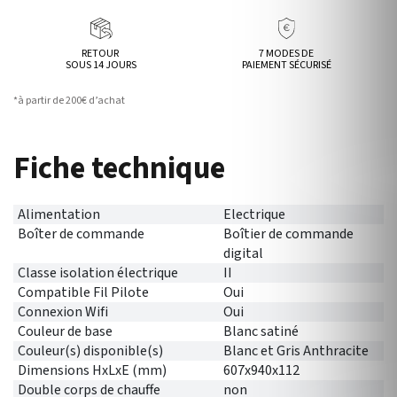
RETOUR
7 MODES DE
SOUS 14 JOURS
PAIEMENT SÉCURISÉ
*à partir de 200€ d’achat
Fiche technique
Alimentation
Electrique
Boîter de commande
Boîtier de commande
digital
Classe isolation électrique
II
Compatible Fil Pilote
Oui
Connexion Wifi
Oui
Couleur de base
Blanc satiné
Couleur(s) disponible(s)
Blanc et Gris Anthracite
Dimensions HxLxE (mm)
607x940x112
Double corps de chauffe
non