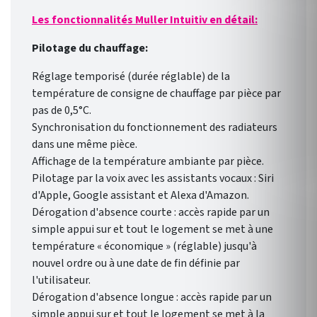
Les fonctionnalités Muller Intuitiv en détail:
Pilotage du chauffage:
Réglage temporisé (durée réglable) de la
température de consigne de chauffage par pièce par
pas de 0,5°C.
Synchronisation du fonctionnement des radiateurs
dans une même pièce.
Affichage de la température ambiante par pièce.
Pilotage par la voix avec les assistants vocaux : Siri
d'Apple, Google assistant et Alexa d'Amazon.
Dérogation d'absence courte : accès rapide par un
simple appui sur et tout le logement se met à une
température « économique » (réglable) jusqu'à
nouvel ordre ou à une date de fin définie par
l'utilisateur.
Dérogation d'absence longue : accès rapide par un
simple appui sur et tout le logement se met à la