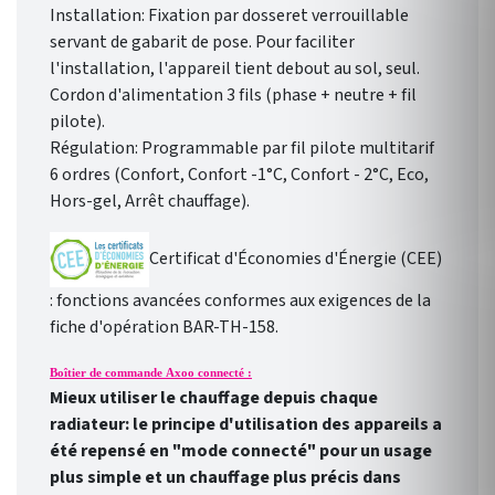
Installation: Fixation par dosseret verrouillable
servant de gabarit de pose. Pour faciliter
l'installation, l'appareil tient debout au sol, seul.
Cordon d'alimentation 3 fils (phase + neutre + fil
pilote).
Régulation: Programmable par fil pilote multitarif
6 ordres (Confort, Confort -1°C, Confort - 2°C, Eco,
Hors-gel, Arrêt chauffage).
Certificat d'Économies d'Énergie (CEE)
: fonctions avancées conformes aux exigences de la
fiche d'opération BAR-TH-158.
Boîtier de commande Axoo connecté :
Mieux utiliser le chauffage depuis chaque
radiateur: le principe d'utilisation des appareils a
été repensé en "mode connecté" pour un usage
plus simple et un chauffage plus précis dans