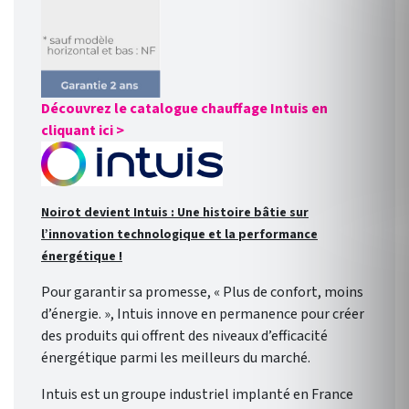
Découvrez le catalogue chauffage Intuis en
cliquant ici >
Noirot devient Intuis : Une histoire bâtie sur
l’innovation technologique et la performance
énergétique !
Pour garantir sa promesse, « Plus de confort, moins
d’énergie. », Intuis innove en permanence pour créer
des produits qui offrent des niveaux d’efficacité
énergétique parmi les meilleurs du marché.
Intuis est un groupe industriel implanté en France