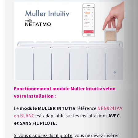
Fonctionnement module Muller Intuitiv selon
votre installation :
Le
module MULLER INTUTIV
référence
NEN9241AA
en BLANC
est adaptable sur les installations
AVEC
et SANS FIL PILOTE.
Si vous disposez du fil pilote
, vous ne devez insérer