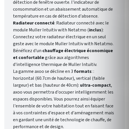
détection de fenêtre ouverte. l'indicateur de
consommation et un abaissement automatique de
température en cas de détection d'absence.
Radiateur connecté
: Radiateur connecté avec le
module Muller Intuitiv with Netatmo (
inclus
):
Connectez votre radiateur électrique en un seul
geste avec le module Muller Intuitiv with Netatmo.
Bénéficez d'un
chauffage électrique économique
et confortable
grâce aux algorithmes
d'intelligence thermique de Muller Intuitiv.
La gamme axoo se décline en 3
formats
: :
horizontal (60.7cm de hauteur), vertical (faible
largeur) et bas (hauteur de 40cm):
ultra-compact
,
axoo vous permettra d'occuper intelligemment les
espaces disponibles. Vous pourrez ainsi équiper
l'ensemble de votre habitation tout en faisant face
à vos contraintes d'espace et d'aménagement mais
en gardant une unité de technologie de chauffe, de
performance et de design.