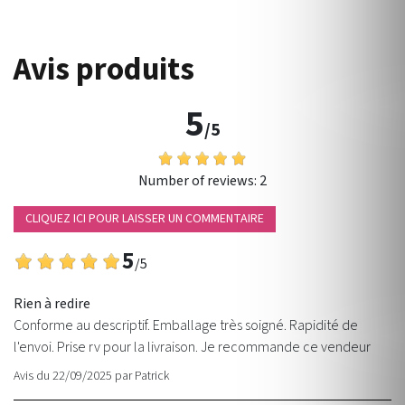
Avis produits
5
/5
Number of reviews:
2
CLIQUEZ ICI POUR LAISSER UN COMMENTAIRE
5
/5
Rien à redire
Conforme au descriptif. Emballage très soigné. Rapidité de
l'envoi. Prise rv pour la livraison. Je recommande ce vendeur
Avis du 22/09/2025
par
Patrick