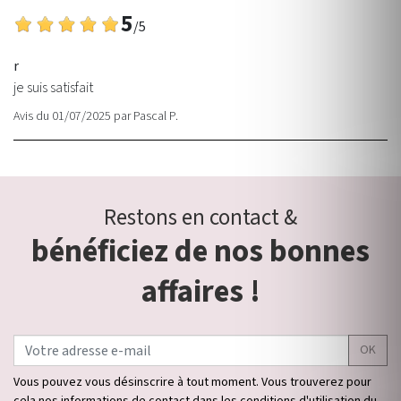
5
/5
r
je suis satisfait
Avis du 01/07/2025
par
Pascal P.
Restons en contact &
bénéficiez de nos bonnes
affaires !
OK
Vous pouvez vous désinscrire à tout moment. Vous trouverez pour