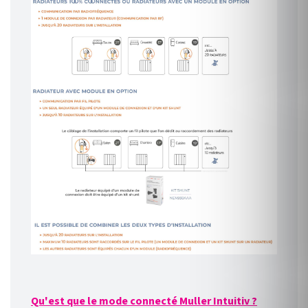
Qu'est que le mode connecté Muller Intuitiv ?