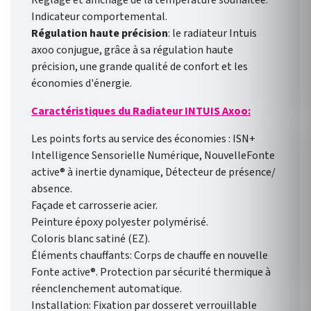
Réglage et affichage de la température souhaitée.
Indicateur comportemental.
Régulation haute précision
: le radiateur Intuis
axoo conjugue, grâce à sa régulation haute
précision, une grande qualité de confort et les
économies d'énergie.
Caractéristiques du Radiateur INTUIS Axoo:
Les points forts au service des économies : ISN+
Intelligence Sensorielle Numérique, NouvelleFonte
active® à inertie dynamique, Détecteur de présence/
absence.
Façade et carrosserie acier.
Peinture époxy polyester polymérisé.
Coloris blanc satiné (EZ).
Éléments chauffants: Corps de chauffe en nouvelle
Fonte active®. Protection par sécurité thermique à
réenclenchement automatique.
Installation: Fixation par dosseret verrouillable