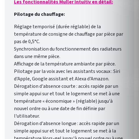
Les fonctionnalités Muller Intuitiv en détail:
Pilotage du chauffage:
Réglage temporisé (durée réglable) de la
température de consigne de chauffage par pièce par
pas de 0,5°C.
Synchronisation du fonctionnement des radiateurs
dans une même pièce.
Affichage de la température ambiante par pièce.
Pilotage par la voix avec les assistants vocaux : Siri
d'Apple, Google assistant et Alexa d'Amazon.
Dérogation d'absence courte : accès rapide par un
simple appui sur et tout le logement se met à une
température « économique » (réglable) jusqu'à
nouvel ordre ou à une date de fin définie par
l'utilisateur.
Dérogation d'absence longue : accès rapide par un
simple appui sur et tout le logement se met à la
température Hors-gel jusqu'à nouvel ordre ou à une