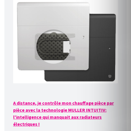
A distance, je contrôle mon chauffage pièce par
pièce avec la technologie MULLER INTUITIV:
l'intelligence qui manquait aux radiateurs
électriques !