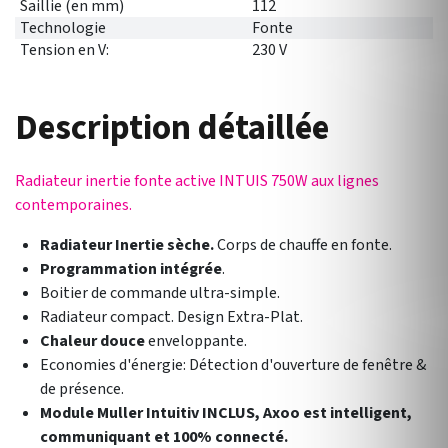
Saillie (en mm)
112
Technologie
Fonte
Tension en V:
230 V
Description détaillée
Radiateur inertie fonte active INTUIS 750W aux lignes
contemporaines.
Radiateur Inertie sèche.
Corps de chauffe en fonte.
Programmation intégrée
.
Boitier de commande ultra-simple.
Radiateur compact. Design Extra-Plat.
Chaleur douce
enveloppante.
Economies d'énergie: Détection d'ouverture de fenêtre &
de présence.
Module Muller Intuitiv INCLUS, Axoo est intelligent,
communiquant et 100% connecté.