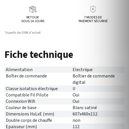
RETOUR
7 MODES DE
SOUS 14 JOURS
PAIEMENT SÉCURISÉ
*à partir de 200€ d’achat
Fiche technique
Alimentation
Electrique
Boîter de commande
Boîtier de commande
digital
Classe isolation électrique
II
Compatible Fil Pilote
Oui
Connexion Wifi
Oui
Couleur de base
Blanc satiné
Dimensions HxLxE (mm)
607x460x112
Double corps de chauffe
non
Epaisseur (mm)
112