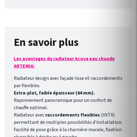
fonctionnelle. Kit
robinetterie compatible avec
chauffage central Fassane
Prem's ACOVA . Disponible en
46 couleurs !
En savoir plus
Les avantages du radiateur Acova eau chaude
ARTEMIA:
Radiateur design avec façade lisse et raccordements
par flexibles.
Extra-plat, faible épaisseur (64 mm).
Rayonnement panoramique pour un confort de
chauffe optimal.
Radiateur avec
raccordements flexibles
(VXTX)
permettant de multiples possibilités d'installation.
Facilité de pose grâce à la charnière murale, fixation