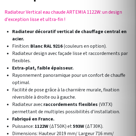
Radiateur Vertical eau chaude ARTEMIA 1122W: un design
d'exception lisse et ultra-fin !
Radiateur décoratif vertical de chauffage central en
acier.
Finition:
Blanc RAL 9216
(couleurs en option).
Radiateur design avec façade lisse et raccordements par
flexibles.
Extra-plat, faible épaisseur.
Rayonnement panoramique pour un confort de chauffe
optimal.
Facilité de pose grâce à la charnière murale, fixation
réversible à droite ou à gauche.
Radiateur avec
raccordements flexibles
(VXTX)
permettant de multiples possibilités d'installation.
Fabriqué en France.
Puissance:
1122W
(ΔT50K) et
593W
(ΔT30K).
Dimensions: Hauteur 2019 mm/ Largeur 716 mm/