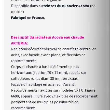
réversible à droite ou à gauche.
Disponible dans
50 teintes du nuancier Acova
(en
option).
Fabriqué en France.
Descriptif du radiateur Acova eau chaude
ARTEMIA:
Radiateur décoratif vertical de chauffage central en
acier, avec façade avant plane, et flexibles de
raccordements
Corps de chauffe à base d'éléments plats
horizontaux (section 70 x 11 mm), soudés sur
collecteurs ronds diam 38 mm verticaux
Façade d'habillage en acier sur l'avant.
Raccordements flexibles sur modèles VXTX : Figure
6690, appareil livré avec 2 flexibles de raccordement
permettant de multiples possibilités de
raccordement.