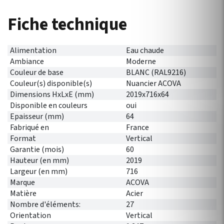
Fiche technique
Alimentation
Eau chaude
Ambiance
Moderne
Couleur de base
BLANC (RAL9216)
Couleur(s) disponible(s)
Nuancier ACOVA
Dimensions HxLxE (mm)
2019x716x64
Disponible en couleurs
oui
Epaisseur (mm)
64
Fabriqué en
France
Format
Vertical
Garantie (mois)
60
Hauteur (en mm)
2019
Largeur (en mm)
716
Marque
ACOVA
Matière
Acier
Nombre d'éléments:
27
Orientation
Vertical