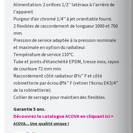
Alimentation: 2 orifices 1/2'' latéraux à l'arrière de
l'appareil.
Purgeur d’air chromé 1/4’’ à jet orientable fourni.
2 flexibles de raccordement de longueur 1000 et 700
mm.
Pression de service adaptée à la pression nominale
et maximale en option du radiateur.
Température de service 110°C.
Tube et joints d’étanchéité EPDM, tresse inox, rayon
de courbure 72 mm min.
Raccordement côté radiateur Ø½’’ F et côté
robinetterie par écrou Ø¾’’ F (retirer l’écrou EK3/4’’
de la robinetterie).
Collier de serrage pour maintien des flexibles.
Garantie 5 ans.
Découvrez le catalogue ACOVA en cliquant ici >
ACOVA... Une qualité unique !