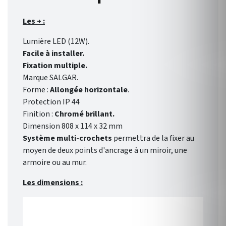
Les + :
Lumière LED (12W).
Facile à installer.
Fixation multiple.
Marque SALGAR.
Forme :
Allongée horizontale
.
Protection IP 44
Finition :
Chromé brillant.
Dimension 808 x 114 x 32 mm
Système multi-crochets
permettra de la fixer au
moyen de deux points d'ancrage à un miroir, une
armoire ou au mur.
Les dimensions :