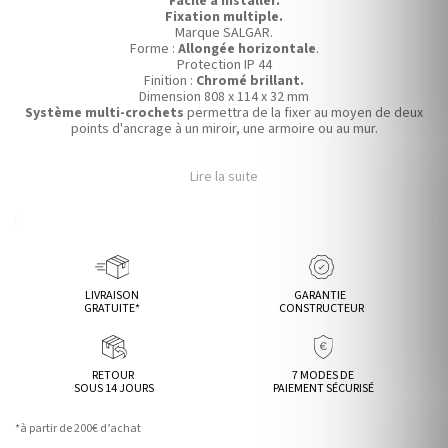
Facile à installer.
Fixation multiple.
Marque SALGAR.
Forme :
Allongée horizontale
.
Protection IP 44
Finition :
Chromé brillant.
Dimension 808 x 114 x 32 mm
Système multi-crochets
permettra de la fixer au moyen de deux
points d'ancrage à un miroir, une armoire ou au mur.
Lire la suite
LIVRAISON
GARANTIE
GRATUITE*
CONSTRUCTEUR
RETOUR
7 MODES DE
SOUS 14 JOURS
PAIEMENT SÉCURISÉ
*à partir de 200€ d’achat