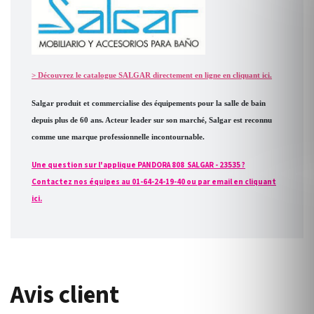
> Découvrez le catalogue SALGAR directement en ligne en cliquant ici.
Salgar produit et commercialise des équipements pour la salle de bain
depuis plus de 60 ans. Acteur leader sur son marché, Salgar est reconnu
comme une marque professionnelle incontournable.
Une question sur l'applique PANDORA 808 SALGAR - 23535 ?
Contactez nos équipes au 01-64-24-19-40 ou par email en cliquant
ici.
Avis client