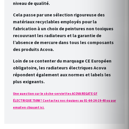
niveau de qualité.
Cela passe par une sélection rigoureuse des
matériaux recyclables employés pour la
fabrication à un choix de peintures non toxiques
recouvrant les radiateurs et la garantie de
l’absence de mercure dans tous les composants
des produits Acova.
Loin de se contenter du marquage CE Européen
obligatoire, les radiateurs électriques Acova
répondent également aux normes et labels les
plus exigeants.
Une question sur le sèche-serviettes ACOVA REGATE GF
ÉLECTRIQUE 750W ? Contactez nos équipes au 01-64-24-19-40 ou par
email en cliquant ici.