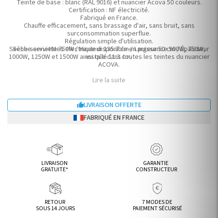
Teinte de base : blanc (RAL 9016) et nuancier Acova 50 couleurs.
Certification : NF électricité.
Fabriqué en France.
Chauffe efficacement, sans brassage d'air, sans bruit, sans
surconsommation superflue.
Régulation simple d'utilisation.
Seche-serviette 750W / Hauteur 135.3 cm / Largeur 50 cm / Épaisseur
Sèche-serviettes electrique disponible en puissance 500W, 750W,
1000W, 1250W et 1500W ainsi que dans toutes les teintes du nuancier
installé 11.3 cm.
ACOVA.
Lire la suite
LIVRAISON OFFERTE

FABRIQUÉ EN FRANCE
LIVRAISON
GARANTIE
GRATUITE*
CONSTRUCTEUR
RETOUR
7 MODES DE
SOUS 14 JOURS
PAIEMENT SÉCURISÉ