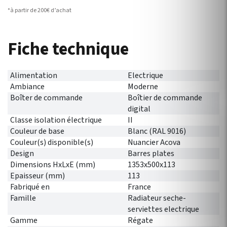
*à partir de 200€ d’achat
Fiche technique
Alimentation
Electrique
Ambiance
Moderne
Boîter de commande
Boîtier de commande
digital
Classe isolation électrique
II
Couleur de base
Blanc (RAL 9016)
Couleur(s) disponible(s)
Nuancier Acova
Design
Barres plates
Dimensions HxLxE (mm)
1353x500x113
Epaisseur (mm)
113
Fabriqué en
France
Famille
Radiateur seche-
serviettes electrique
Gamme
Régate