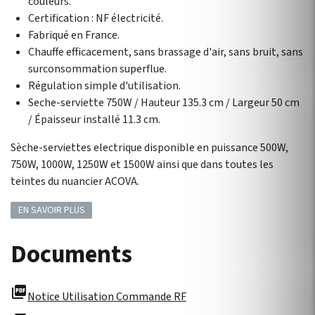
couleurs.
Certification : NF électricité.
Fabriqué en France.
Chauffe efficacement, sans brassage d'air, sans bruit, sans
surconsommation superflue.
Régulation simple d'utilisation.
Seche-serviette 750W / Hauteur 135.3 cm / Largeur 50 cm
/ Épaisseur installé 11.3 cm.
Sèche-serviettes electrique disponible en puissance 500W,
750W, 1000W, 1250W et 1500W ainsi que dans toutes les
teintes du nuancier ACOVA.
EN SAVOIR PLUS
Documents
picture_as_pdf
Notice Utilisation Commande RF