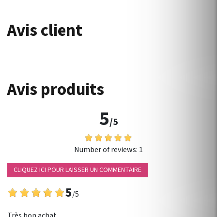
Avis client
Avis produits
5
/5
Number of reviews:
1
CLIQUEZ ICI POUR LAISSER UN COMMENTAIRE
5
/5
Très bon achat