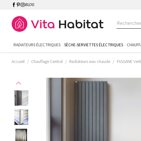
BLOG
RADIATEURS ÉLECTRIQUES
SÈCHE-SERVIETTES ÉLECTRIQUES
CHAUFF
Accueil
Chauffage Central
Radiateurs eau chaude
FASSANE Vert
expand_less