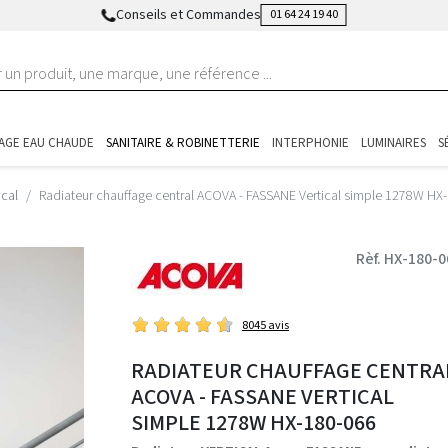
Conseils et Commandes
01 64 24 19 40
AGE EAU CHAUDE
SANITAIRE & ROBINETTERIE
INTERPHONIE
LUMINAIRES
S
ical
Radiateur chauffage central ACOVA - FASSANE Vertical simple 1278W HX
Rèf. HX-180-0
8045 avis
RADIATEUR CHAUFFAGE CENTRA
ACOVA - FASSANE VERTICAL
SIMPLE 1278W HX-180-066