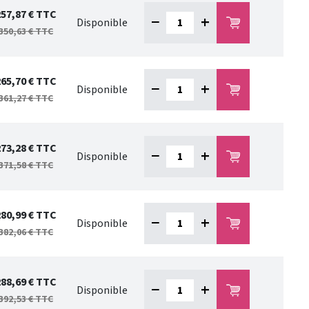
257,87 €
TTC
−
+
Disponible
350,63 €
TTC
265,70 €
TTC
−
+
Disponible
361,27 €
TTC
273,28 €
TTC
−
+
Disponible
371,58 €
TTC
280,99 €
TTC
−
+
Disponible
382,06 €
TTC
288,69 €
TTC
−
+
Disponible
392,53 €
TTC