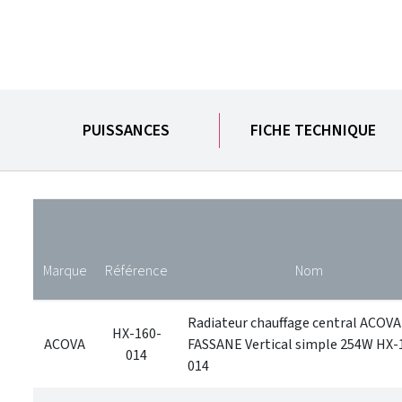
PUISSANCES
FICHE TECHNIQUE
Marque
Référence
Nom
Radiateur chauffage central ACOVA
HX-160-
ACOVA
FASSANE Vertical simple 254W HX-
014
014