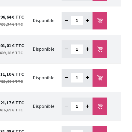
296,64 €
TTC
−
+
Disponible
403,34 €
TTC
301,01 €
TTC
−
+
Disponible
409,28 €
TTC
311,10 €
TTC
−
+
Disponible
423,00 €
TTC
321,17 €
TTC
−
+
Disponible
436,69 €
TTC
331,48 €
TTC