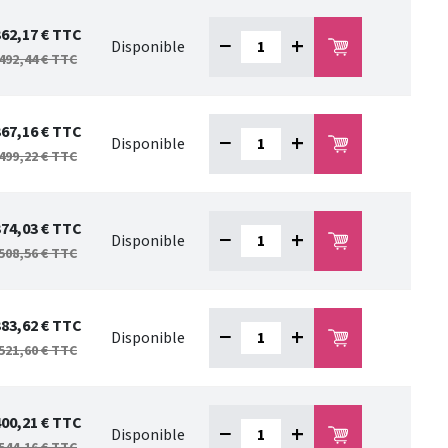
362,17 €
TTC
−
+
Disponible
492,44 €
TTC
367,16 €
TTC
−
+
Disponible
499,22 €
TTC
374,03 €
TTC
−
+
Disponible
508,56 €
TTC
383,62 €
TTC
−
+
Disponible
521,60 €
TTC
400,21 €
TTC
−
+
Disponible