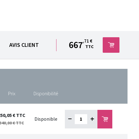
,71 €
667
AVIS CLIENT
TTC
Prix
Disponibilité
250,05 €
TTC
−
+
Disponible
340,00 €
TTC