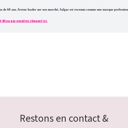
plus de 60 ans. Acteur leader sur son marché, Salgar est reconnu comme une marque profession
0 ou par email en cliquant ici.
Restons en contact &