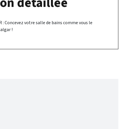
on détaillée
 : Concevez votre salle de bains comme vous le
algar !