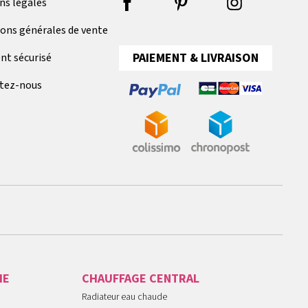
ns légales
ions générales de vente
PAIEMENT & LIVRAISON
nt sécurisé
tez-nous
IE
CHAUFFAGE CENTRAL
Radiateur eau chaude