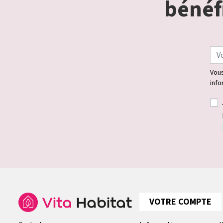
bénéfi
Vous
info
VOTRE COMPTE