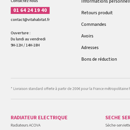
Contactez nous
Informations personnel
01 64 24 19 40
Retours produit
contact@vitahabitat.fr
Commandes
Ouverture :
Avoirs
Du lundi au vendredi
9H-12H / 14H-18H
Adresses
Bons de réduction
* Livraison standard offerte à partir de 200€ pour la France métropolitaine 
RADIATEUR ELECTRIQUE
SECHE SE
Radiateurs ACOVA
Sèche-serviet