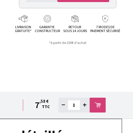
LIVRAISON
GARANTIE
RETOUR
7 MODES DE
GRATUITE*
CONSTRUCTEUR
SOUS 14 JOURS
PAIEMENT SÉCURISÉ
*à partir de 200€ d’achat
,58 €
7
−
+
TTC