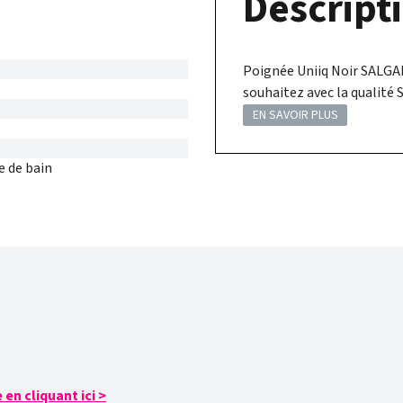
Descripti
Poignée Uniiq Noir SALGAR
souhaitez avec la qualité S
EN SAVOIR PLUS
e de bain
en cliquant ici
>