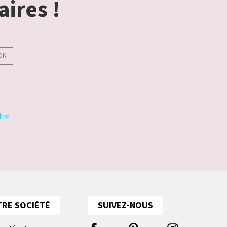
aires !
OK
tre
RE SOCIÉTÉ
SUIVEZ-NOUS