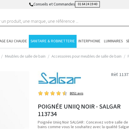
Conseils et Commandes
01 64 24 19 40
AGE EAU CHAUDE
SANITAIRE & ROBINETTERIE
INTERPHONIE
LUMINAIRES
S
Meubles de salle de bain
Accessoires pour meubles de salle de bain
Rèf. 113
8051 avis
POIGNÉE UNIIQ NOIR - SALGAR
113734
Poignée Uniiq Noir SALGAR : Concevez votre salle de
bains comme vous le souhaitez avec la qualité Salgar