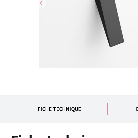
chevron_left
FICHE TECHNIQUE