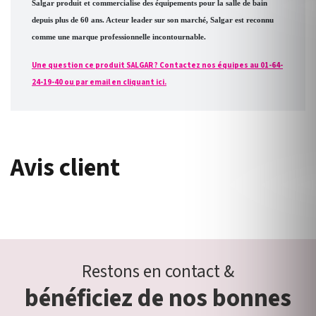
Salgar produit et commercialise des équipements pour la salle de bain
depuis plus de 60 ans. Acteur leader sur son marché, Salgar est reconnu
comme une marque professionnelle incontournable.
Une question ce produit SALGAR ? Contactez nos équipes au 01-64-
24-19-40 ou par email en cliquant ici.
Avis client
Restons en contact &
bénéficiez de nos bonnes