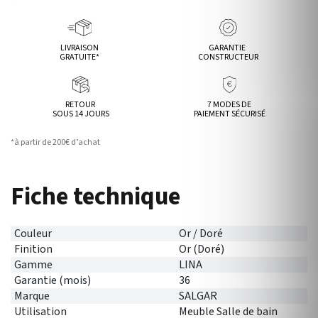
LIVRAISON
GARANTIE
GRATUITE*
CONSTRUCTEUR
RETOUR
7 MODES DE
SOUS 14 JOURS
PAIEMENT SÉCURISÉ
*à partir de 200€ d’achat
Fiche technique
Couleur
Or / Doré
Finition
Or (Doré)
Gamme
LINA
Garantie (mois)
36
Marque
SALGAR
Utilisation
Meuble Salle de bain