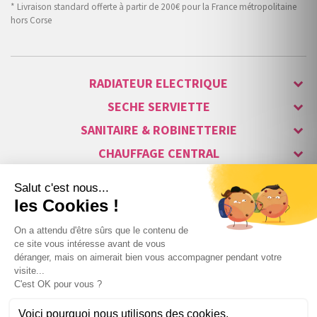
* Livraison standard offerte à partir de 200€ pour la France métropolitaine
hors Corse
RADIATEUR ELECTRIQUE
SECHE SERVIETTE
SANITAIRE & ROBINETTERIE
CHAUFFAGE CENTRAL
ALARME & SÉCURITÉ
MAISON CONNECTÉE
VISIOPHONE & INTERPHONE
LUMINAIRES & ECLAIRAGE
NOS GAMMES STARS