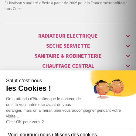
* Livraison standard offerte à partir de 200€ pour la France métropolitaine
hors Corse
RADIATEUR ELECTRIQUE
SECHE SERVIETTE
SANITAIRE & ROBINETTERIE
CHAUFFAGE CENTRAL
ALARME & SÉCURITÉ
MAISON CONNECTÉE
VISIOPHONE & INTERPHONE
LUMINAIRES & ECLAIRAGE
NOS GAMMES STARS