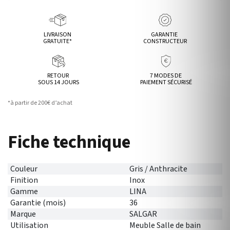
LIVRAISON
GARANTIE
GRATUITE*
CONSTRUCTEUR
RETOUR
7 MODES DE
SOUS 14 JOURS
PAIEMENT SÉCURISÉ
*à partir de 200€ d’achat
Fiche technique
Couleur
Gris / Anthracite
Finition
Inox
Gamme
LINA
Garantie (mois)
36
Marque
SALGAR
Utilisation
Meuble Salle de bain