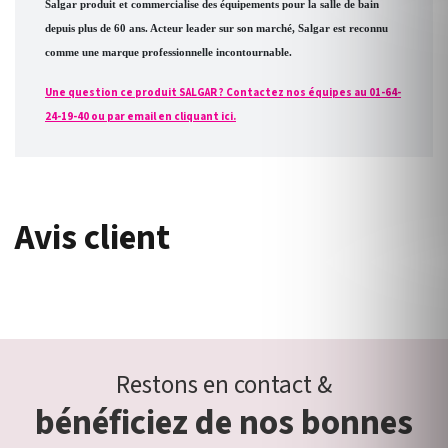
Salgar produit et commercialise des équipements pour la salle de bain
depuis plus de 60 ans. Acteur leader sur son marché, Salgar est reconnu
comme une marque professionnelle incontournable.
Une question ce produit SALGAR ? Contactez nos équipes au 01-64-
24-19-40 ou par email en cliquant ici.
Avis client
Restons en contact &
bénéficiez de nos bonnes