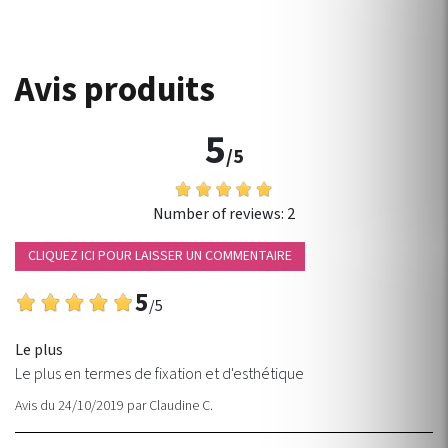
Avis produits
5
/5
Number of reviews:
2
CLIQUEZ ICI POUR LAISSER UN COMMENTAIRE
5
/5
Le plus
Le plus en termes de fixation et d'esthétique
Avis du 24/10/2019
par
Claudine C.