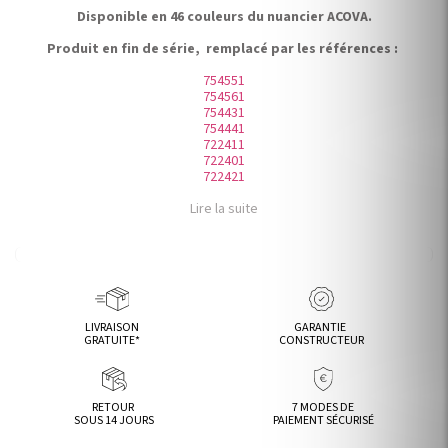
Disponible en 46 couleurs du nuancier ACOVA.
Produit en fin de série, remplacé par les références :
754551
754561
754431
754441
722411
722401
722421
Lire la suite
LIVRAISON
GARANTIE
GRATUITE*
CONSTRUCTEUR
RETOUR
7 MODES DE
SOUS 14 JOURS
PAIEMENT SÉCURISÉ