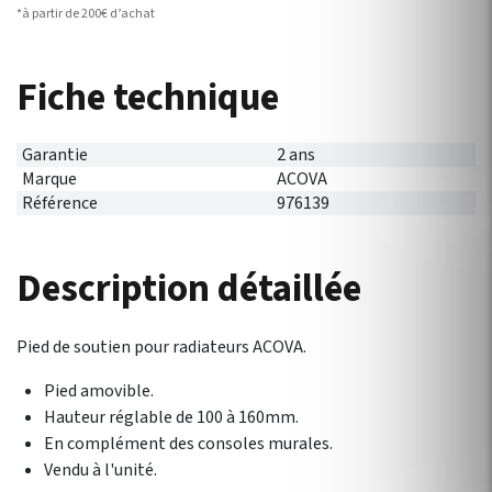
*à partir de 200€ d’achat
Fiche technique
Garantie
2 ans
Marque
ACOVA
Référence
976139
Description détaillée
Pied de soutien pour radiateurs ACOVA.
Pied amovible.
Hauteur réglable de 100 à 160mm.
En complément des consoles murales.
Vendu à l'unité.