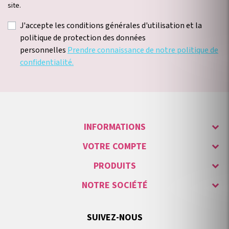
site.
J'accepte les conditions générales d'utilisation et la
politique de protection des données
personnelles
Prendre connaissance de notre politique de
confidentialité.
INFORMATIONS
VOTRE COMPTE
PRODUITS
NOTRE SOCIÉTÉ
SUIVEZ-NOUS