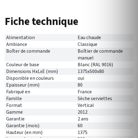
Fiche technique
Alimentation
Eau chaude
Ambiance
Classique
Boîter de commande
Boîtier de commande
manuel
Couleur de base
Blanc (RAL 9016)
Dimensions HxLxE (mm)
1375x500x80
Disponible en couleurs
oui
Epaisseur (mm)
80
Fabriqué en
France
Famille
Sèche serviettes
Format
Vertical
Gamme
2012
Garantie
2 ans
Garantie (mois)
60
Hauteur (en mm)
1375