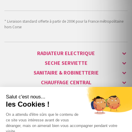
* Livraison standard offerte à partir de 200€ pour la France métropolitaine
hors Corse
RADIATEUR ELECTRIQUE
SECHE SERVIETTE
SANITAIRE & ROBINETTERIE
CHAUFFAGE CENTRAL
ALARME & SÉCURITÉ
MAISON CONNECTÉE
VISIOPHONE & INTERPHONE
LUMINAIRES & ECLAIRAGE
NOS GAMMES STARS