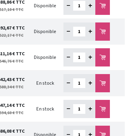
388,86 €
TTC
−
+
Disponible
517,10 €
TTC
392,67 €
TTC
−
+
Disponible
522,17 €
TTC
411,16 €
TTC
−
+
Disponible
546,76 €
TTC
442,43 €
TTC
−
+
En stock
588,34 €
TTC
447,14 €
TTC
−
+
En stock
594,60 €
TTC
486,08 €
TTC
−
+
Disponible