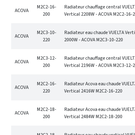
M2C2-16-
Radiateur chauffage central VUEL
ACOVA
200
Vertical 2208W - ACOVA M2C2-16-
M2C3-10-
Radiateur eau chaude VUELTA Verti
ACOVA
220
2000W - ACOVA M2C3-10-220
M2C3-12-
Radiateur chauffage central VUEL
ACOVA
200
Vertical 2196W - ACOVA M2C3-12-
M2C2-16-
Radiateur Acova eau chaude VUELT
ACOVA
220
Vertical 2416W M2C2-16-220
M2C2-18-
Radiateur Acova eau chaude VUELT
ACOVA
200
Vertical 2484W M2C2-18-200