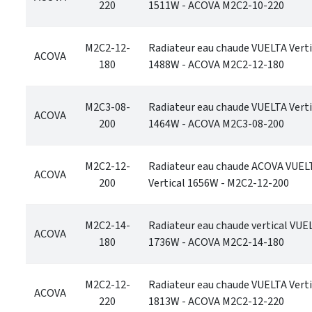
220
1511W - ACOVA M2C2-10-220
M2C2-12-
Radiateur eau chaude VUELTA Verti
ACOVA
180
1488W - ACOVA M2C2-12-180
M2C3-08-
Radiateur eau chaude VUELTA Verti
ACOVA
200
1464W - ACOVA M2C3-08-200
M2C2-12-
Radiateur eau chaude ACOVA VUEL
ACOVA
200
Vertical 1656W - M2C2-12-200
M2C2-14-
Radiateur eau chaude vertical VUE
ACOVA
180
1736W - ACOVA M2C2-14-180
M2C2-12-
Radiateur eau chaude VUELTA Verti
ACOVA
220
1813W - ACOVA M2C2-12-220