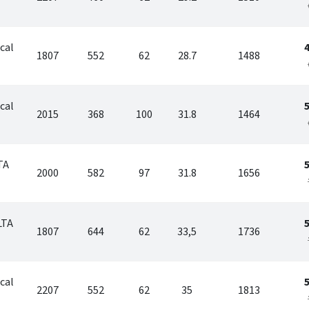
cal
1807
552
62
28.7
1488
cal
2015
368
100
31.8
1464
TA
2000
582
97
31.8
1656
LTA
1807
644
62
33,5
1736
cal
2207
552
62
35
1813