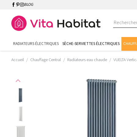
BLOG
RADIATEURS ÉLECTRIQUES
SÈCHE-SERVIETTES ÉLECTRIQUES
CHAUFF
Accueil
Chauffage Central
Radiateurs eau chaude
VUELTA Vertic
expand_less