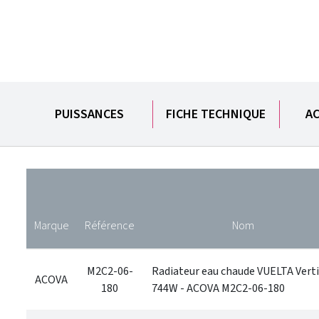
PUISSANCES
FICHE TECHNIQUE
AC
Marque
Référence
Nom
M2C2-06-
Radiateur eau chaude VUELTA Verti
ACOVA
180
744W - ACOVA M2C2-06-180