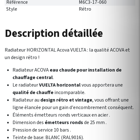
Référence
M6C3-17-060
Style
Rétro
Description détaillée
Radiateur HORIZONTAL Acova VUELTA : la qualité ACOVA et
un design rétro !
Radiateur ACOVA
eau chaude pour installation de
chauffage central
.
Le radiateur
VUELTA horizontal
vous apportera une
qualité de chauffe
incomparable.
Radiateur au
design rétro et vintage
, vous offrant une
ligne élancée pour un gain d'encombrement conséquent.
Éléments émetteurs ronds verticaux en acier .
Dimension des
émetteurs ronds
de 25 mm .
Pression de service 10 bars .
Teinte de base: BLANC (RAL9016).