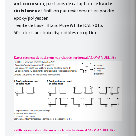
anticorrosion
, par bains de cataphorèse
haute
résistance
et finition par revêtement en poudre
époxy/polyester.
Teinte de base : Blanc Pure White RAL 9016.
50 coloris au choix disponibles en option.
Raccordement du radiateur eau chaude horizontal ACOVA VUELTA :
Saillie au mur du radiateur eau chaude horizontal ACOVA VUELTA :