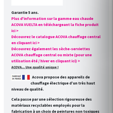
Garantie 5 ans.
Plus d'information sur la gamme eau chaude
ACOVA VUELTA en téléchargeant la fiche produit
ici >
Découvrez le catalogue ACOVA chauffage central
en cliquant ici >
Découvrez également les sèche-serviettes
ACOVA chauffage central ou mixte (pour une
utilisation été / hiver en cliquant ici) >
ACOVA... Une qualité unique !
Acova propose des appareils de
chauffage électrique d’un très haut
niveau de qualité.
Cela passe par une sélection rigoureuse des
matériaux recyclables employés pour la
fabrication à un choix de peintures non toxiques