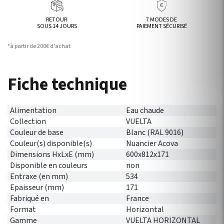
RETOUR
7 MODES DE
SOUS 14 JOURS
PAIEMENT SÉCURISÉ
*à partir de 200€ d’achat
Fiche technique
Alimentation
Eau chaude
Collection
VUELTA
Couleur de base
Blanc (RAL 9016)
Couleur(s) disponible(s)
Nuancier Acova
Dimensions HxLxE (mm)
600x812x171
Disponible en couleurs
non
Entraxe (en mm)
534
Epaisseur (mm)
171
Fabriqué en
France
Format
Horizontal
Gamme
VUELTA HORIZONTAL