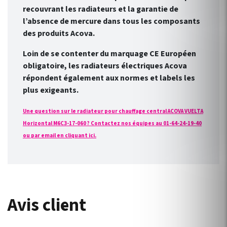
recouvrant les radiateurs et la garantie de
l’absence de mercure dans tous les composants
des produits Acova.
Loin de se contenter du marquage CE Européen
obligatoire, les radiateurs électriques Acova
répondent également aux normes et labels les
plus exigeants.
Une question sur le radiateur pour chauffage central ACOVA VUELTA
Horizontal M6C3-17-060 ? Contactez nos équipes au 01-64-24-19-40
ou par email en cliquant ici.
Avis client