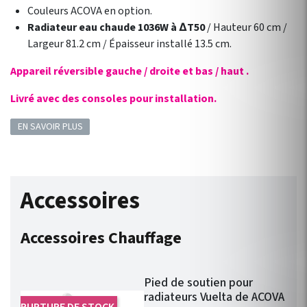
Couleurs ACOVA en option.
Radiateur eau chaude 1036W à ∆T50
/ Hauteur 60 cm /
Largeur 81.2 cm / Épaisseur installé 13.5 cm.
Appareil réversible gauche / droite et bas / haut .
Livré avec des consoles pour installation.
EN SAVOIR PLUS
Accessoires
Accessoires Chauffage
Pied de soutien pour
radiateurs Vuelta de ACOVA
RUPTURE DE STOCK