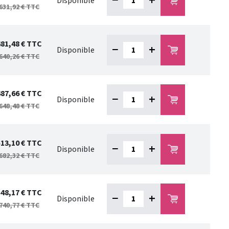
−
+
Disponible
631,92 €
TTC
481,48 €
TTC
−
+
Disponible
640,26 €
TTC
487,66 €
TTC
−
+
Disponible
648,48 €
TTC
513,10 €
TTC
−
+
Disponible
682,32 €
TTC
548,17 €
TTC
−
+
Disponible
740,77 €
TTC