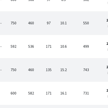
-
750
460
97
10.1
550
-
592
536
171
10.6
499
-
750
460
135
15.2
743
600
582
171
16.1
731