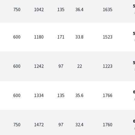
750
1042
135
36.4
1635
600
1180
171
33.8
1523
600
1242
97
22
1223
600
1334
135
35.6
1766
750
1472
97
32.4
1760