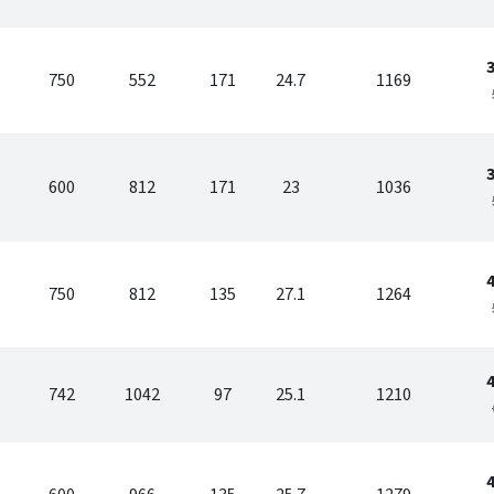
750
552
171
24.7
1169
600
812
171
23
1036
750
812
135
27.1
1264
742
1042
97
25.1
1210