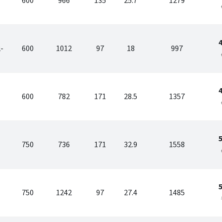
600
966
135
25.7
1279
-
600
1012
97
18
997
600
782
171
28.5
1357
750
736
171
32.9
1558
750
1242
97
27.4
1485