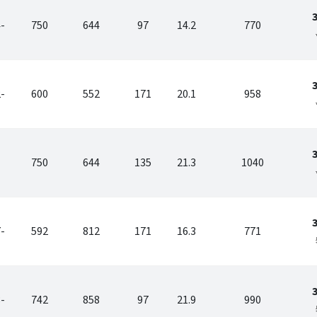
-
750
644
97
14.2
770
-
600
552
171
20.1
958
750
644
135
21.3
1040
-
592
812
171
16.3
771
-
742
858
97
21.9
990