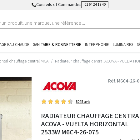
Conseils et Commandes
01 64 24 19 40
AGE EAU CHAUDE
SANITAIRE & ROBINETTERIE
INTERPHONIE
LUMINAIRES
S
ontal chauffage central MCA
Radiateur chauffage central ACOVA - VUELTA 
Rèf. M6C4-26-0
8045 avis
RADIATEUR CHAUFFAGE CENTRA
ACOVA - VUELTA HORIZONTAL
2533W M6C4-26-075