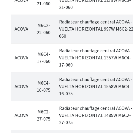
ACOVA
VUELTA HORIZONTAL 1279W M6C3-
21-060
21-060
Radiateur chauffage central ACOVA -
M6C2-
ACOVA
VUELTA HORIZONTAL 997W M6C2-22
22-060
060
Radiateur chauffage central ACOVA -
M6C4-
ACOVA
VUELTA HORIZONTAL 1357W M6C4-
17-060
17-060
Radiateur chauffage central ACOVA -
M6C4-
ACOVA
VUELTA HORIZONTAL 1558W M6C4-
16-075
16-075
Radiateur chauffage central ACOVA -
M6C2-
ACOVA
VUELTA HORIZONTAL 1485W M6C2-
27-075
27-075