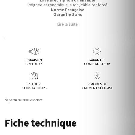
Livré avec
siphon orientable
Poignée ergonomique laiton, câble renforcé
Norme Française
Garantie 8 ans
Lire la suite
LIVRAISON
GARANTIE
GRATUITE*
CONSTRUCTEUR
RETOUR
7 MODES DE
SOUS 14 JOURS
PAIEMENT SÉCURISÉ
*à partir de 200€ d’achat
Fiche technique