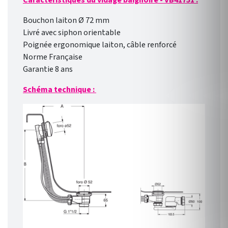
Caractéristiques du vidage baignoire - VB41751 :
Bouchon laiton Ø 72 mm
Livré avec siphon orientable
Poignée ergonomique laiton, câble renforcé
Norme Française
Garantie 8 ans
Schéma technique :