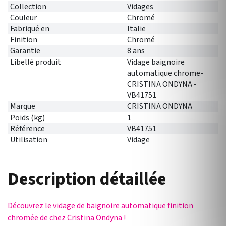
Collection
Vidages
Couleur
Chromé
Fabriqué en
Italie
Finition
Chromé
Garantie
8 ans
Libellé produit
Vidage baignoire
automatique chrome-
CRISTINA ONDYNA -
VB41751
Marque
CRISTINA ONDYNA
Poids (kg)
1
Référence
VB41751
Utilisation
Vidage
Description détaillée
Découvrez le vidage de baignoire automatique finition
chromée de chez Cristina Ondyna !