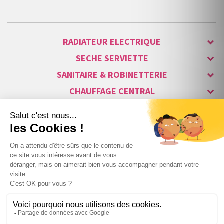
RADIATEUR ELECTRIQUE
SECHE SERVIETTE
SANITAIRE & ROBINETTERIE
CHAUFFAGE CENTRAL
ALARME & SÉCURITÉ
MAISON CONNECTÉE
VISIOPHONE & INTERPHONE
LUMINAIRES & ECLAIRAGE
NOS GAMMES STARS