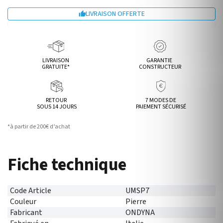
LIVRAISON OFFERTE

LIVRAISON
GARANTIE
GRATUITE*
CONSTRUCTEUR
RETOUR
7 MODES DE
SOUS 14 JOURS
PAIEMENT SÉCURISÉ
*à partir de 200€ d’achat
Fiche technique
Code Article
UMSP7
Couleur
Pierre
Fabricant
ONDYNA