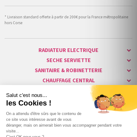
* Livraison standard offerte à partir de 200€ pour la France métropolitaine
hors Corse
RADIATEUR ELECTRIQUE
SECHE SERVIETTE
SANITAIRE & ROBINETTERIE
CHAUFFAGE CENTRAL
ALARME & SÉCURITÉ
MAISON CONNECTÉE
VISIOPHONE & INTERPHONE
LUMINAIRES & ECLAIRAGE
NOS GAMMES STARS