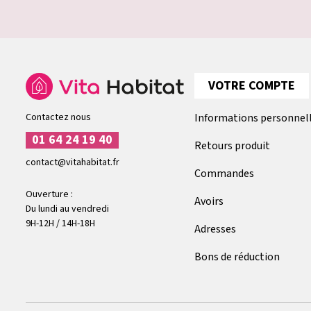
VOTRE COMPTE
Contactez nous
Informations personnel
01 64 24 19 40
Retours produit
contact@vitahabitat.fr
Commandes
Ouverture :
Avoirs
Du lundi au vendredi
9H-12H / 14H-18H
Adresses
Bons de réduction