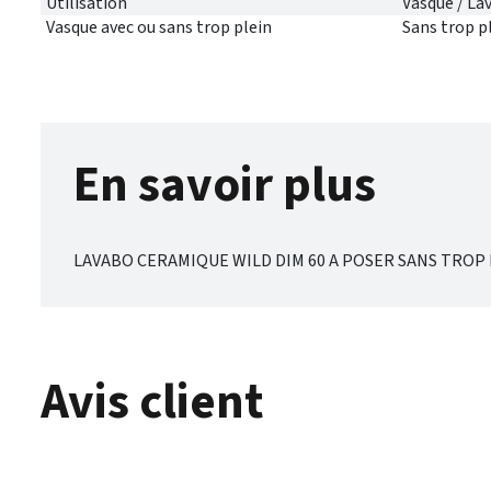
Utilisation
Vasque / La
Vasque avec ou sans trop plein
Sans trop p
En savoir plus
LAVABO CERAMIQUE WILD DIM 60 A POSER SANS TROP 
Avis client