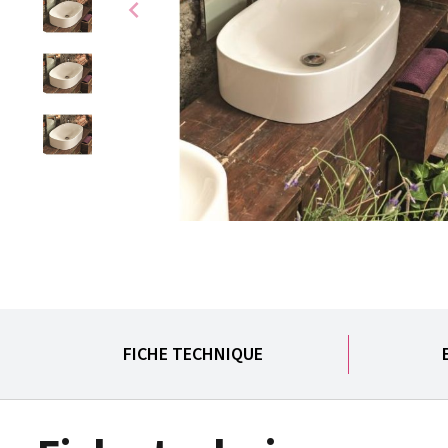
chevron_left
FICHE TECHNIQUE