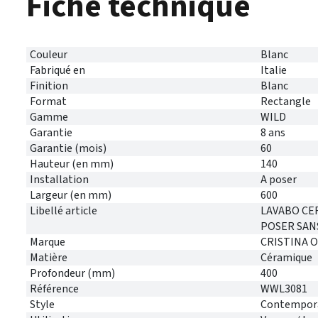
Fiche technique
Couleur
Blanc
Fabriqué en
Italie
Finition
Blanc
Format
Rectangle
Gamme
WILD
Garantie
8 ans
Garantie (mois)
60
Hauteur (en mm)
140
Installation
A poser
Largeur (en mm)
600
Libellé article
LAVABO CER
POSER SAN
Marque
CRISTINA 
Matière
Céramique
Profondeur (mm)
400
Référence
WWL3081
Style
Contempor