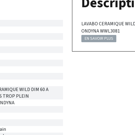
Descripti
LAVABO CERAMIQUE WILD 
ONDYNA WWL3081
EN SAVOIR PLUS
AMIQUE WILD DIM 60 A
S TROP PLEIN
ONDYNA
ain