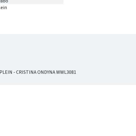
vabo
lein
PLEIN - CRISTINA ONDYNA WWL3081