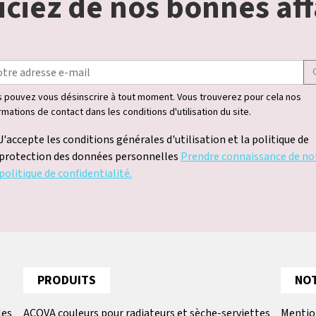
ciez de nos bonnes aff
 pouvez vous désinscrire à tout moment. Vous trouverez pour cela nos
rmations de contact dans les conditions d'utilisation du site.
J'accepte les conditions générales d'utilisation et la politique de
protection des données personnelles
Prendre connaissance de no
politique de confidentialité.
PRODUITS
NOT
les
ACOVA couleurs pour radiateurs et sèche-serviettes
Mentio