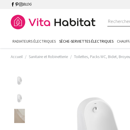
BLOG
RADIATEURS ÉLECTRIQUES
SÈCHE-SERVIETTES ÉLECTRIQUES
CHAUFF
Accueil
Sanitaire et Robinetterie
Toilettes, Packs WC, Bidet, Broye