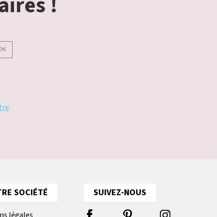
aires !
OK
tre
RE SOCIÉTÉ
SUIVEZ-NOUS
ns légales