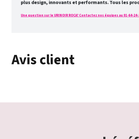
plus design, innovants et performants. Tous les pro
Une question sur le URINOIR ROCA? Contactez nos équipes au 01-64-24-19
Avis client