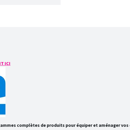
T ICI
gammes complètes de produits pour équiper et aménager vos e