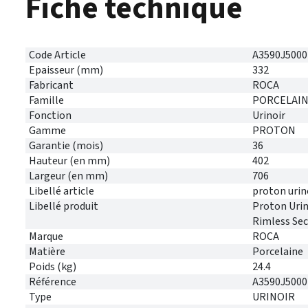
Fiche technique
Code Article
A3590J5000
Epaisseur (mm)
332
Fabricant
ROCA
Famille
PORCELAI
Fonction
Urinoir
Gamme
PROTON
Garantie (mois)
36
Hauteur (en mm)
402
Largeur (en mm)
706
Libellé article
proton urin
Libellé produit
Proton Urin
Rimless Sec
Marque
ROCA
Matière
Porcelaine
Poids (kg)
24.4
Référence
A3590J5000
Type
URINOIR