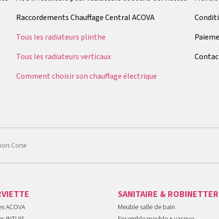
Raccordements Chauffage Central ACOVA
Condit
Tous les radiateurs plinthe
Paieme
Tous les radiateurs verticaux
Contac
Comment choisir son chauffage électrique
hors Corse
RVIETTE
SANITAIRE & ROBINETTER
tes ACOVA
Meuble salle de bain