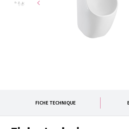
chevron_left
FICHE TECHNIQUE