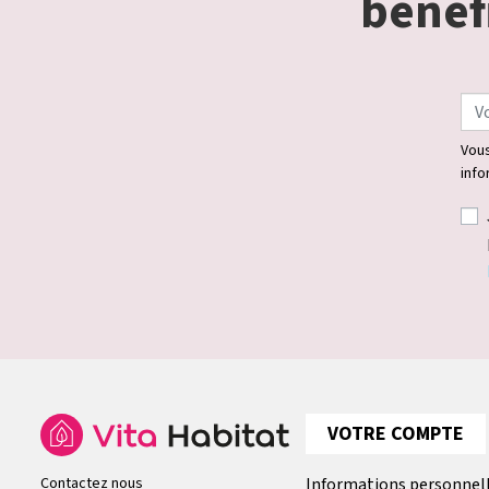
bénéfi
Vous
info
VOTRE COMPTE
Contactez nous
Informations personnel