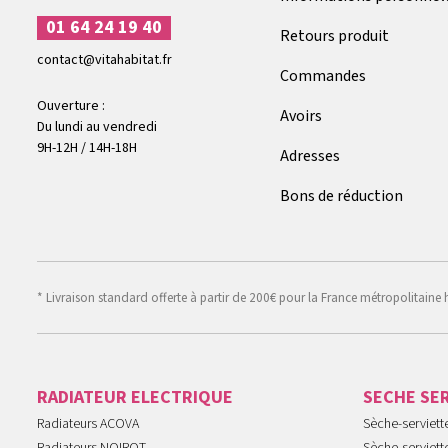
01 64 24 19 40
Retours produit
contact@vitahabitat.fr
Commandes
Ouverture :
Avoirs
Du lundi au vendredi
9H-12H / 14H-18H
Adresses
Bons de réduction
* Livraison standard offerte à partir de 200€ pour la France métropolitaine 
RADIATEUR ELECTRIQUE
SECHE SE
Radiateurs ACOVA
Sèche-serviet