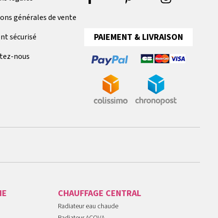
ions générales de vente
PAIEMENT & LIVRAISON
nt sécurisé
tez-nous
IE
CHAUFFAGE CENTRAL
Radiateur eau chaude