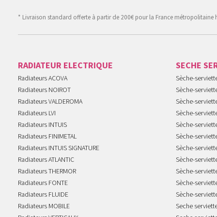
* Livraison standard offerte à partir de 200€ pour la France métropolitaine 
RADIATEUR ELECTRIQUE
SECHE SE
Radiateurs ACOVA
Sèche-serviet
Radiateurs NOIROT
Sèche-serviett
Radiateurs VALDEROMA
Sèche-serviett
Radiateurs LVI
Sèche-serviett
Radiateurs INTUIS
Sèche-serviet
Radiateurs FINIMETAL
Sèche-serviet
Radiateurs INTUIS SIGNATURE
Sèche-serviet
Radiateurs ATLANTIC
Sèche-serviett
Radiateurs THERMOR
Sèche-serviet
Radiateurs FONTE
Sèche-serviett
Radiateurs FLUIDE
Sèche-serviet
Radiateurs MOBILE
Seche serviet