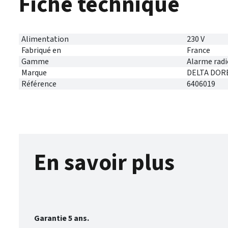
Fiche technique
Alimentation
230 V
Fabriqué en
France
Gamme
Alarme radi
Marque
DELTA DOR
Référence
6406019
En savoir plus
Garantie 5 ans.