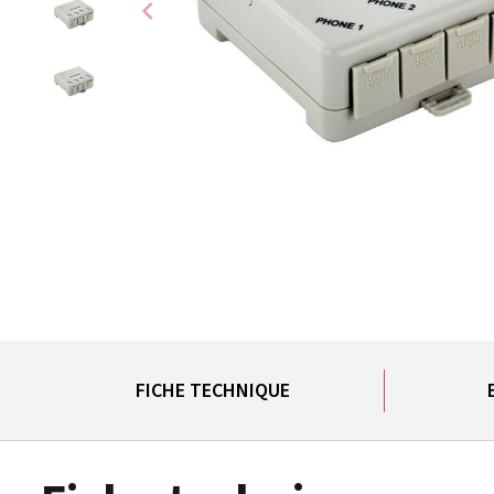
chevron_left
FICHE TECHNIQUE