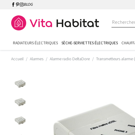
BLOG
RADIATEURS ÉLECTRIQUES
SÈCHE-SERVIETTES ÉLECTRIQUES
CHAUFF
Accueil
Alarmes
Alarme radio DeltaDore
Transmetteurs alarme (