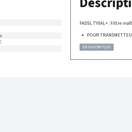
Descripti
FADSL TYXAL+ : Filtre maî
POUR TRANSMETTEUR
o
E
EN SAVOIR PLUS