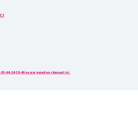
CI
1-64-24-19-40 ou par email en cliquant ici.