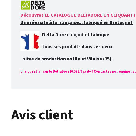
Découvrez LE CATALOGUE DELTADORE EN CLIQUANT I
Une réussite à la française... fabriqué en Bretagne !
Delta Dore conçoit et fabrique
tous ses produits dans ses deux
sites de production en Ille et Vilaine (35).
Une question sur le DeltaDore FADSL Tyxal+ ? Contactez nos équipes au 0
Avis client