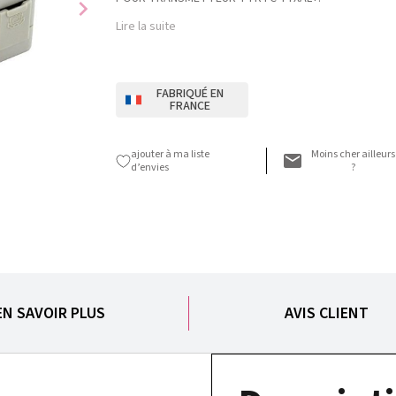
chevron_right
Lire la suite
FABRIQUÉ EN
FRANCE
ajouter à ma liste
Moins cher ailleurs
d’envies
?
EN SAVOIR PLUS
AVIS CLIENT