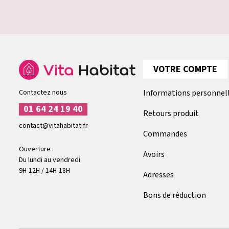
VOTRE COMPTE
Contactez nous
Informations personnel
01 64 24 19 40
Retours produit
contact@vitahabitat.fr
Commandes
Ouverture :
Avoirs
Du lundi au vendredi
9H-12H / 14H-18H
Adresses
Bons de réduction