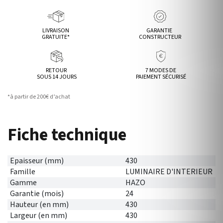
LIVRAISON
GARANTIE
GRATUITE*
CONSTRUCTEUR
RETOUR
7 MODES DE
SOUS 14 JOURS
PAIEMENT SÉCURISÉ
*à partir de 200€ d’achat
Fiche technique
Epaisseur (mm)
430
Famille
LUMINAIRE D'INTERIEUR
Gamme
HAZO
Garantie (mois)
24
Hauteur (en mm)
430
Largeur (en mm)
430