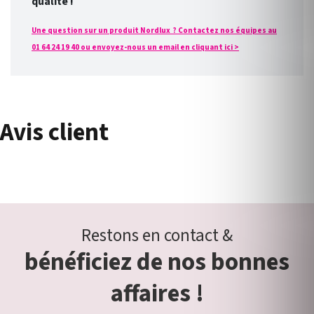
qualité !
Une question sur un produit Nordlux ? Contactez nos équipes au
01 64 24 19 40 ou envoyez-nous un email en cliquant ici >
Avis client
Restons en contact &
bénéficiez de nos bonnes
affaires !