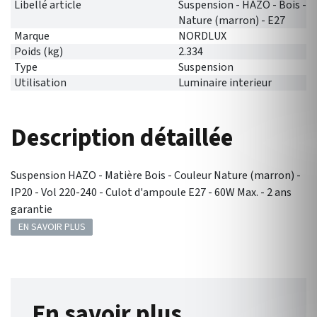
Libellé article
Suspension - HAZO - Bois -
Nature (marron) - E27
Marque
NORDLUX
Poids (kg)
2.334
Type
Suspension
Utilisation
Luminaire interieur
Description détaillée
Suspension HAZO - Matière Bois - Couleur Nature (marron) -
IP20 - Vol 220-240 - Culot d'ampoule E27 - 60W Max. - 2 ans
garantie
EN SAVOIR PLUS
En savoir plus