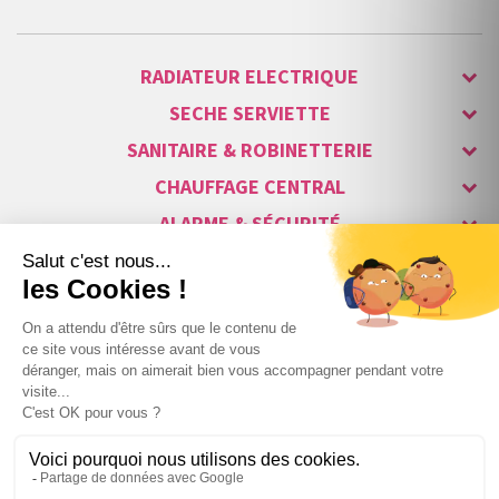
RADIATEUR ELECTRIQUE
SECHE SERVIETTE
SANITAIRE & ROBINETTERIE
CHAUFFAGE CENTRAL
ALARME & SÉCURITÉ
MAISON CONNECTÉE
VISIOPHONE & INTERPHONE
LUMINAIRES & ECLAIRAGE
NOS GAMMES STARS
Copyright © 2007-2026 Vita habitat - Tous droits réservés.