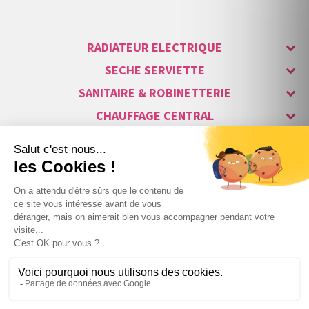
RADIATEUR ELECTRIQUE
SECHE SERVIETTE
SANITAIRE & ROBINETTERIE
CHAUFFAGE CENTRAL
ALARME & SÉCURITÉ
MAISON CONNECTÉE
VISIOPHONE & INTERPHONE
LUMINAIRES & ECLAIRAGE
NOS GAMMES STARS
Copyright © 2007-2026 Vita habitat - Tous droits réservés.