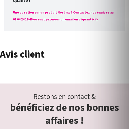
qualité !
Une question sur un produit Nordlux ? Contactez nos équipes au
01 64 24 19 40 ou envoyez-nous un email en cliquant ici >
Avis client
Restons en contact &
bénéficiez de nos bonnes
affaires !