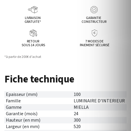
LIVRAISON
GARANTIE
GRATUITE*
CONSTRUCTEUR
RETOUR
7 MODES DE
SOUS 14 JOURS
PAIEMENT SÉCURISÉ
*à partir de 200€ d’achat
Fiche technique
Epaisseur (mm)
100
Famille
LUMINAIRE D'INTERIEUR
Gamme
MIELLA
Garantie (mois)
24
Hauteur (en mm)
300
Largeur (en mm)
520