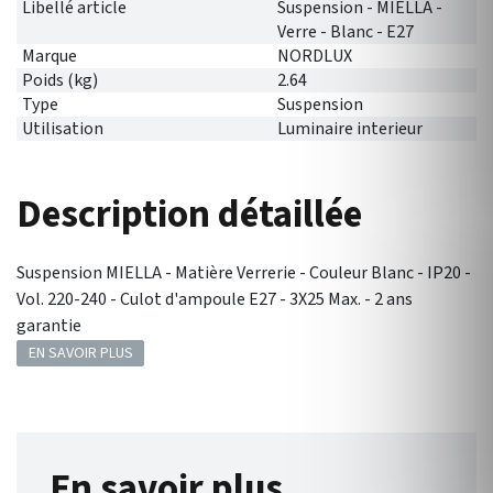
Libellé article
Suspension - MIELLA -
Verre - Blanc - E27
Marque
NORDLUX
Poids (kg)
2.64
Type
Suspension
Utilisation
Luminaire interieur
Description détaillée
Suspension MIELLA - Matière Verrerie - Couleur Blanc - IP20 -
Vol. 220-240 - Culot d'ampoule E27 - 3X25 Max. - 2 ans
garantie
EN SAVOIR PLUS
En savoir plus