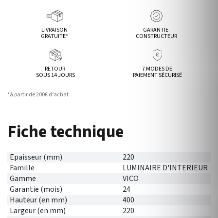
LIVRAISON
GARANTIE
GRATUITE*
CONSTRUCTEUR
RETOUR
7 MODES DE
SOUS 14 JOURS
PAIEMENT SÉCURISÉ
*à partir de 200€ d’achat
Fiche technique
Epaisseur (mm)
220
Famille
LUMINAIRE D'INTERIEUR
Gamme
VICO
Garantie (mois)
24
Hauteur (en mm)
400
Largeur (en mm)
220