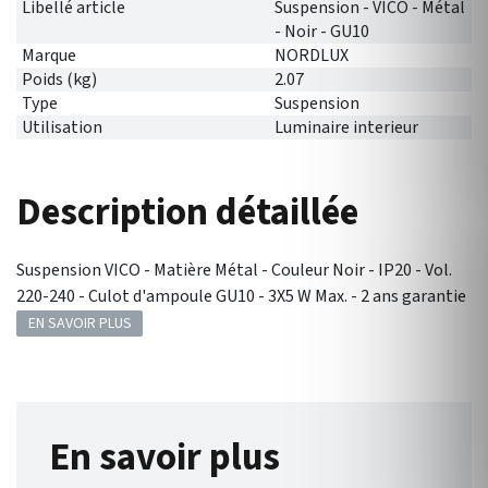
Libellé article
Suspension - VICO - Métal
- Noir - GU10
Marque
NORDLUX
Poids (kg)
2.07
Type
Suspension
Utilisation
Luminaire interieur
Description détaillée
Suspension VICO - Matière Métal - Couleur Noir - IP20 - Vol.
220-240 - Culot d'ampoule GU10 - 3X5 W Max. - 2 ans garantie
EN SAVOIR PLUS
En savoir plus