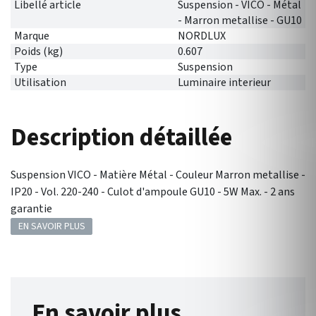
Libellé article
Suspension - VICO - Métal
- Marron metallise - GU10
Marque
NORDLUX
Poids (kg)
0.607
Type
Suspension
Utilisation
Luminaire interieur
Description détaillée
Suspension VICO - Matière Métal - Couleur Marron metallise -
IP20 - Vol. 220-240 - Culot d'ampoule GU10 - 5W Max. - 2 ans
garantie
EN SAVOIR PLUS
En savoir plus