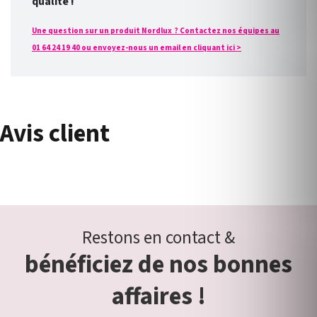
qualité !
Une question sur un produit Nordlux ? Contactez nos équipes au
01 64 24 19 40 ou envoyez-nous un email en cliquant ici >
Avis client
Restons en contact &
bénéficiez de nos bonnes
affaires !