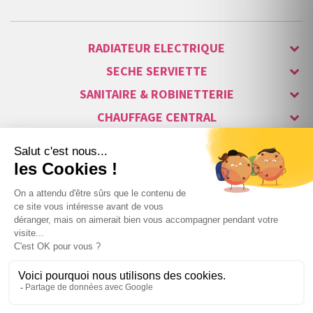
RADIATEUR ELECTRIQUE
SECHE SERVIETTE
SANITAIRE & ROBINETTERIE
CHAUFFAGE CENTRAL
ALARME & SÉCURITÉ
MAISON CONNECTÉE
VISIOPHONE & INTERPHONE
LUMINAIRES & ECLAIRAGE
NOS GAMMES STARS
Copyright © 2007-2026 Vita habitat - Tous droits réservés.