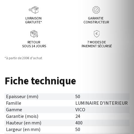
LIVRAISON
GARANTIE
GRATUITE*
CONSTRUCTEUR
RETOUR
7 MODES DE
SOUS 14 JOURS
PAIEMENT SÉCURISÉ
*à partir de 200€ d’achat
Fiche technique
Epaisseur (mm)
50
Famille
LUMINAIRE D'INTERIEUR
Gamme
VICO
Garantie (mois)
24
Hauteur (en mm)
400
Largeur (en mm)
50