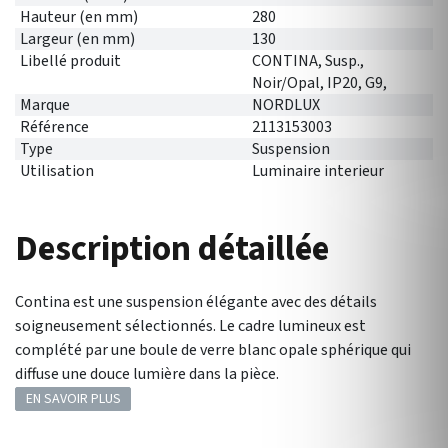
Hauteur (en mm)
280
Largeur (en mm)
130
Libellé produit
CONTINA, Susp.,
Noir/Opal, IP20, G9,
Marque
NORDLUX
Référence
2113153003
Type
Suspension
Utilisation
Luminaire interieur
Description détaillée
Contina est une suspension élégante avec des détails
soigneusement sélectionnés. Le cadre lumineux est
complété par une boule de verre blanc opale sphérique qui
diffuse une douce lumière dans la pièce.
EN SAVOIR PLUS