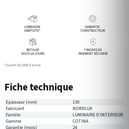
LIVRAISON
GARANTIE
GRATUITE*
CONSTRUCTEUR
RETOUR
7 MODES DE
SOUS 14 JOURS
PAIEMENT SÉCURISÉ
*à partir de 200€ d’achat
Fiche technique
Epaisseur (mm)
130
Fabricant
NORDLUX
Famille
LUMINAIRE D'INTERIEUR
Gamme
COTINA
Garantie (mois)
24