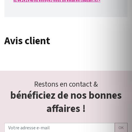
01 64 24 19 40 ou envoyez-nous un email en cliquant ici >
Avis client
Restons en contact &
bénéficiez de nos bonnes
affaires !
OK