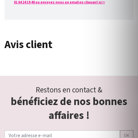
01 64 24 19 40 ou envoyez-nous un email en cliquant ici >
Avis client
Restons en contact &
bénéficiez de nos bonnes
affaires !
OK