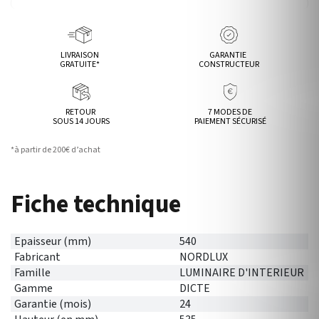
LIVRAISON
GARANTIE
GRATUITE*
CONSTRUCTEUR
RETOUR
7 MODES DE
SOUS 14 JOURS
PAIEMENT SÉCURISÉ
*à partir de 200€ d’achat
Fiche technique
Epaisseur (mm)
540
Fabricant
NORDLUX
Famille
LUMINAIRE D'INTERIEUR
Gamme
DICTE
Garantie (mois)
24