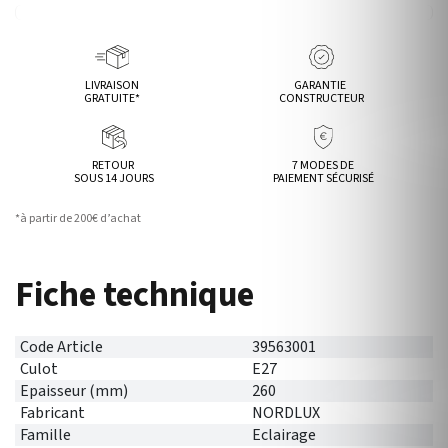
LIVRAISON
GARANTIE
GRATUITE*
CONSTRUCTEUR
RETOUR
7 MODES DE
SOUS 14 JOURS
PAIEMENT SÉCURISÉ
*à partir de 200€ d’achat
Fiche technique
Code Article
39563001
Culot
E27
Epaisseur (mm)
260
Fabricant
NORDLUX
Famille
Eclairage