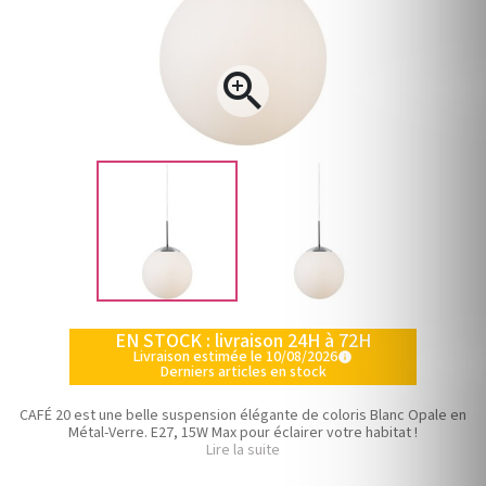

EN STOCK : livraison 24H à 72H
Livraison estimée le 10/08/2026
info
Derniers articles en stock
CAFÉ 20 est une belle suspension élégante de coloris Blanc Opale en
Métal-Verre. E27, 15W Max pour éclairer votre habitat !
Lire la suite