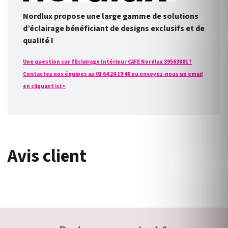
Nordlux propose une large gamme de solutions
d’éclairage bénéficiant de designs exclusifs et de
qualité !
Une question sur l'Eclairage Intérieur CAFE Nordlux 39563001 ?
Contactez nos équipes au 01 64 24 19 40 ou envoyez-nous un email
en cliquant ici >
Avis client