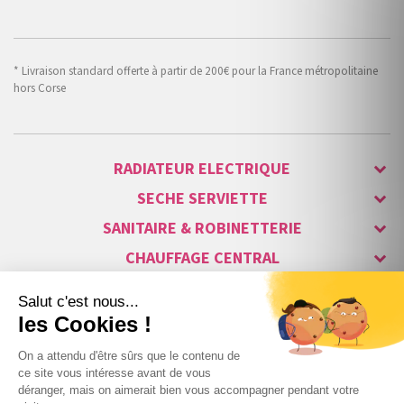
* Livraison standard offerte à partir de 200€ pour la France métropolitaine
hors Corse
RADIATEUR ELECTRIQUE
SECHE SERVIETTE
SANITAIRE & ROBINETTERIE
CHAUFFAGE CENTRAL
ALARME & SÉCURITÉ
MAISON CONNECTÉE
VISIOPHONE & INTERPHONE
LUMINAIRES & ECLAIRAGE