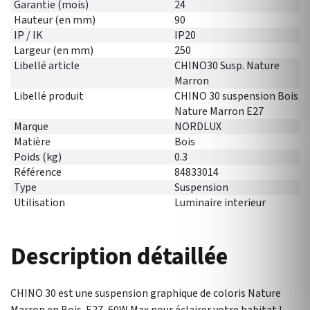
Garantie (mois)
24
Hauteur (en mm)
90
IP / IK
IP20
Largeur (en mm)
250
Libellé article
CHINO30 Susp. Nature
Marron
Libellé produit
CHINO 30 suspension Bois
Nature Marron E27
Marque
NORDLUX
Matière
Bois
Poids (kg)
0.3
Référence
84833014
Type
Suspension
Utilisation
Luminaire interieur
Description détaillée
CHINO 30 est une suspension graphique de coloris Nature