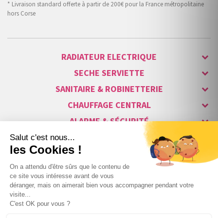
* Livraison standard offerte à partir de 200€ pour la France métropolitaine
hors Corse
RADIATEUR ELECTRIQUE
SECHE SERVIETTE
SANITAIRE & ROBINETTERIE
CHAUFFAGE CENTRAL
ALARME & SÉCURITÉ
MAISON CONNECTÉE
VISIOPHONE & INTERPHONE
LUMINAIRES & ECLAIRAGE
NOS GAMMES STARS