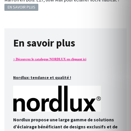
Marron en Bois. E27, 60W Max pour éclairer votre habitat !
EN SAVOIR PLUS
En savoir plus
> Découvrez le catalogue NORDLUX en cliquant ici
Nordlux: tendance et qualité !
Nordlux propose une large gamme de solutions
d’éclairage bénéficiant de designs exclusifs et de