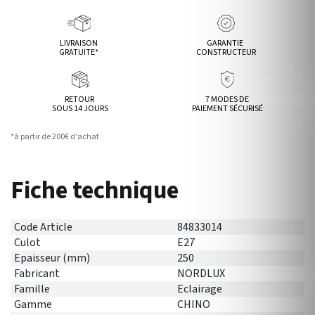
LIVRAISON
GARANTIE
GRATUITE*
CONSTRUCTEUR
RETOUR
7 MODES DE
SOUS 14 JOURS
PAIEMENT SÉCURISÉ
*à partir de 200€ d’achat
Fiche technique
Code Article
84833014
Culot
E27
Epaisseur (mm)
250
Fabricant
NORDLUX
Famille
Eclairage
Gamme
CHINO