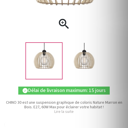

Délai de livraison maximum: 15 jours
check
CHINO 30 est une suspension graphique de coloris Nature Marron en
Bois. E27, 60W Max pour éclairer votre habitat !
Lire la suite