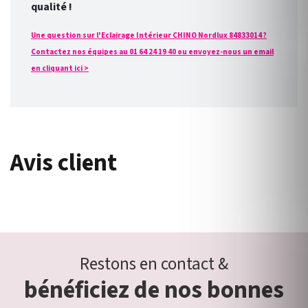
qualité !
Une question sur l'Eclairage Intérieur CHINO Nordlux 84833014 ?
Contactez nos équipes au 01 64 24 19 40 ou envoyez-nous un email
en cliquant ici >
Avis client
Restons en contact &
bénéficiez de nos bonnes