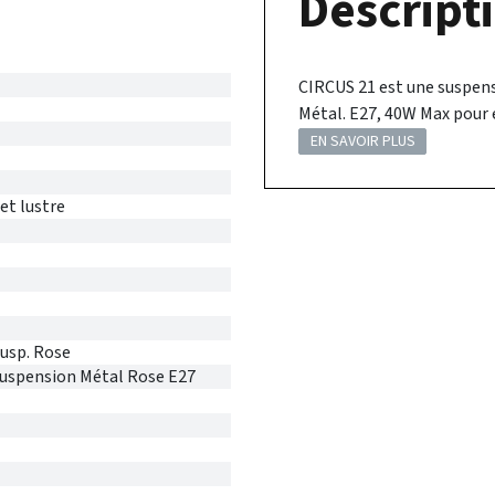
Descripti
CIRCUS 21 est une suspens
Métal. E27, 40W Max pour é
EN SAVOIR PLUS
et lustre
usp. Rose
suspension Métal Rose E27