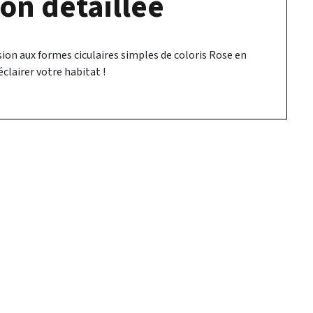
on détaillée
ion aux formes ciculaires simples de coloris Rose en
clairer votre habitat !