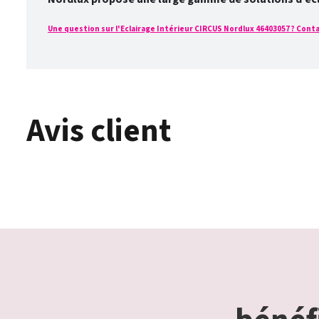
Une question sur l'Eclairage Intérieur CIRCUS Nordlux 46403057 ? Contac
Avis client