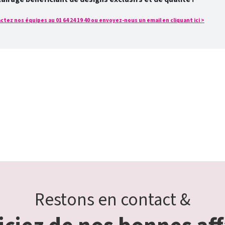
tez nos équipes au 01 64 24 19 40 ou envoyez-nous un email en cliquant ici >
Restons en contact &