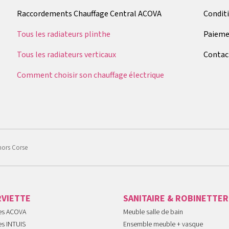
Raccordements Chauffage Central ACOVA
Condit
Tous les radiateurs plinthe
Paieme
Tous les radiateurs verticaux
Contac
Comment choisir son chauffage électrique
hors Corse
RVIETTE
SANITAIRE & ROBINETTER
tes ACOVA
Meuble salle de bain
es INTUIS
Ensemble meuble + vasque