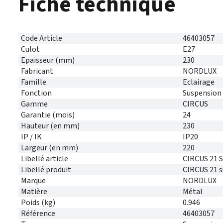
Fiche technique
Code Article
46403057
Culot
E27
Epaisseur (mm)
230
Fabricant
NORDLUX
Famille
Eclairage
Fonction
Suspension 
Gamme
CIRCUS
Garantie (mois)
24
Hauteur (en mm)
230
IP / IK
IP20
Largeur (en mm)
220
Libellé article
CIRCUS 21 S
Libellé produit
CIRCUS 21 
Marque
NORDLUX
Matière
Métal
Poids (kg)
0.946
Référence
46403057