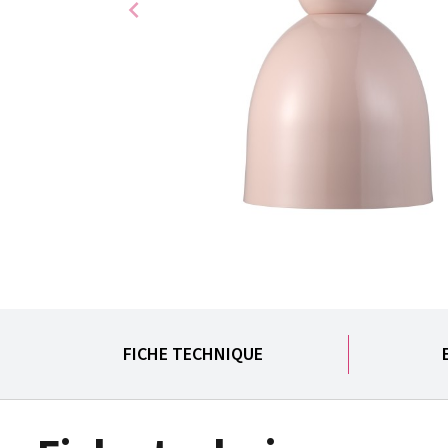
chevron_left
FICHE TECHNIQUE