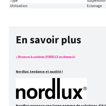
Type
Suspension
Utilisation
Eclairage
En savoir plus
> Découvrez le catalogue NORDLUX en cliquant ici
Nordlux: tendance et qualité !
Nordlux propose une large gamme de solutions d’éclai