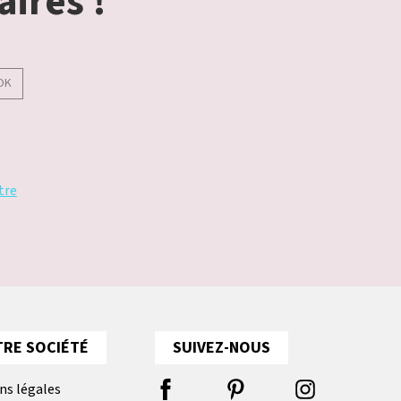
aires !
OK
tre
RE SOCIÉTÉ
SUIVEZ-NOUS
ns légales