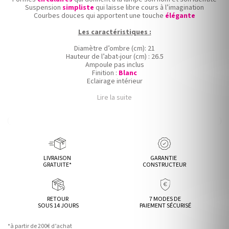
Suspension
simpliste
qui laisse libre cours à l’imagination
Courbes douces qui apportent une touche
élégante
Les caractéristiques :
Diamètre d’ombre (cm): 21
Hauteur de l’abat-jour (cm) : 26.5
Ampoule pas inclus
Finition :
Blanc
Eclairage intérieur
Lire la suite
LIVRAISON
GARANTIE
GRATUITE*
CONSTRUCTEUR
RETOUR
7 MODES DE
SOUS 14 JOURS
PAIEMENT SÉCURISÉ
*à partir de 200€ d’achat