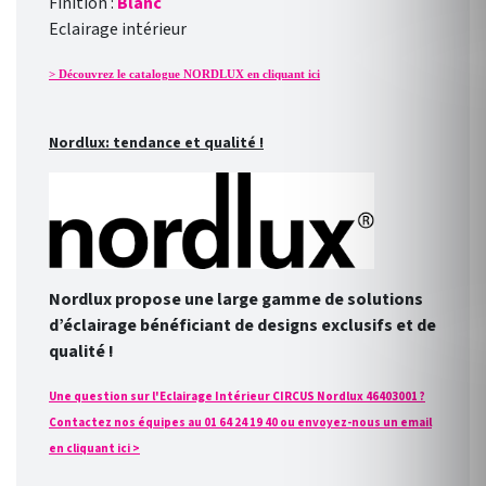
Finition :
Blanc
Eclairage intérieur
> Découvrez le catalogue NORDLUX en cliquant ici
Nordlux: tendance et qualité !
Nordlux propose une large gamme de solutions
d’éclairage bénéficiant de designs exclusifs et de
qualité !
Une question sur l'Eclairage Intérieur CIRCUS Nordlux 46403001 ?
Contactez nos équipes au 01 64 24 19 40 ou envoyez-nous un email
en cliquant ici >