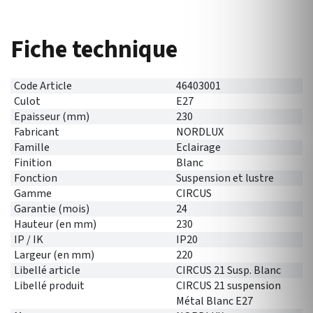
Fiche technique
Code Article
46403001
Culot
E27
Epaisseur (mm)
230
Fabricant
NORDLUX
Famille
Eclairage
Finition
Blanc
Fonction
Suspension et lustre
Gamme
CIRCUS
Garantie (mois)
24
Hauteur (en mm)
230
IP / IK
IP20
Largeur (en mm)
220
Libellé article
CIRCUS 21 Susp. Blanc
Libellé produit
CIRCUS 21 suspension
Métal Blanc E27