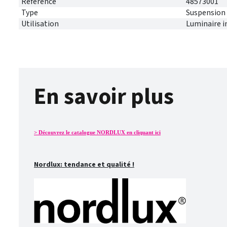
Référence
48573001
Type
Suspension
Utilisation
Luminaire i
En savoir plus
> Découvrez le catalogue NORDLUX en cliquant ici
Nordlux: tendance et qualité !