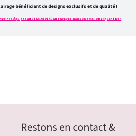
rage bénéficiant de designs exclusifs et de qualité !
ez nos équipes au 01 64 24 19 40 ou envoyez-nous un email en cliquant ici >
Restons en contact &