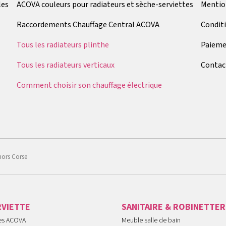
les
ACOVA couleurs pour radiateurs et sèche-serviettes
Mentio
Raccordements Chauffage Central ACOVA
Condit
Tous les radiateurs plinthe
Paieme
Tous les radiateurs verticaux
Contac
Comment choisir son chauffage électrique
hors Corse
RVIETTE
SANITAIRE & ROBINETTER
tes ACOVA
Meuble salle de bain