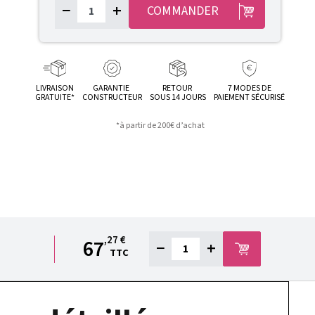
−
+
COMMANDER
LIVRAISON
GARANTIE
RETOUR
7 MODES DE
GRATUITE*
CONSTRUCTEUR
SOUS 14 JOURS
PAIEMENT SÉCURISÉ
*à partir de 200€ d’achat
,27 €
67
−
+
TTC