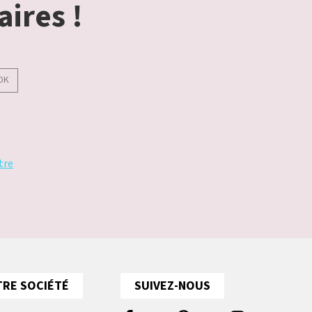
aires !
OK
tre
RE SOCIÉTÉ
SUIVEZ-NOUS