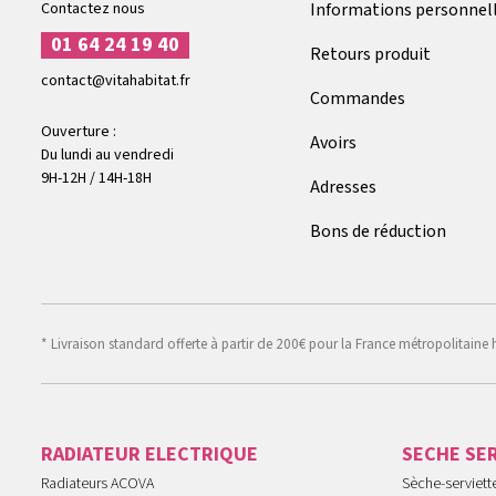
Contactez nous
Informations personnel
01 64 24 19 40
Retours produit
contact@vitahabitat.fr
Commandes
Ouverture :
Avoirs
Du lundi au vendredi
9H-12H / 14H-18H
Adresses
Bons de réduction
* Livraison standard offerte à partir de 200€ pour la France métropolitaine 
RADIATEUR ELECTRIQUE
SECHE SE
Radiateurs ACOVA
Sèche-serviet