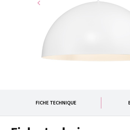
chevron_left
FICHE TECHNIQUE