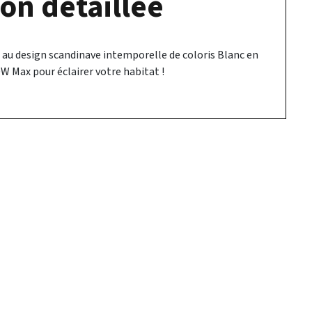
on détaillée
au design scandinave intemporelle de coloris Blanc en
0W Max pour éclairer votre habitat !