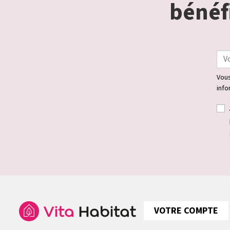
bénéfi
Vous
info
VOTRE COMPTE