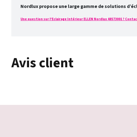
Nordlux propose une large gamme de solutions d’éclai
Une question sur l'Eclairage Intérieur ELLEN Nordlux 48573001 ? Contact
Avis client