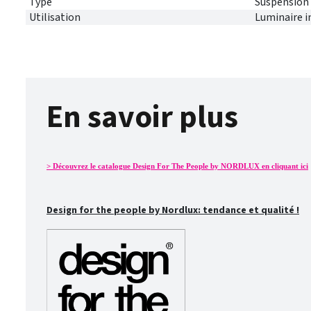
Type
Suspension
Utilisation
Luminaire i
En savoir plus
> Découvrez le catalogue Design For The People by NORDLUX en cliquant ici
Design for the people by Nordlux: tendance et qualité !