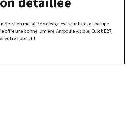
on détaillée
n Noire en métal. Son design est scupturel et occupe
le offre une bonne lumière. Ampoule visible, Culot E27,
r votre habitat !