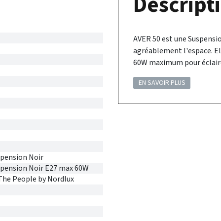
Descripti
AVER 50 est une Suspensio
agréablement l'espace. El
60W maximum pour éclaire
EN SAVOIR PLUS
pension Noir
spension Noir E27 max 60W
The People by Nordlux