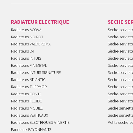
RADIATEUR ELECTRIQUE
SECHE SE
Radiateurs ACOVA
Sèche-serviet
Radiateurs NOIROT
Sèche-serviett
Radiateurs VALDEROMA
Sèche-serviett
Radiateurs LVI
Sèche-serviett
Radiateurs INTUIS
Sèche-serviet
Radiateurs FINIMETAL
Sèche-serviet
Radiateurs INTUIS SIGNATURE
Sèche-serviet
Radiateurs ATLANTIC
Sèche-serviett
Radiateurs THERMOR
Sèche-serviet
Radiateurs FONTE
Sèche-serviett
Radiateurs FLUIDE
Sèche-serviet
Radiateurs MOBILE
Seche serviet
Radiateurs VERTICAUX
Seche serviet
Radiateurs ELECTRIQUES A INERTIE
Petits sèche-se
Panneaux RAYONNANTS