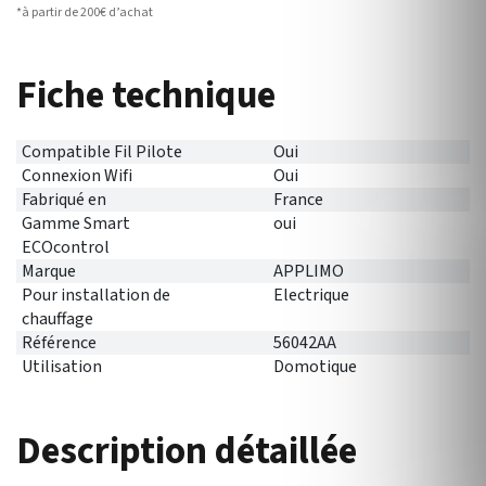
*à partir de 200€ d’achat
Fiche technique
Compatible Fil Pilote
Oui
Connexion Wifi
Oui
Fabriqué en
France
Gamme Smart
oui
ECOcontrol
Marque
APPLIMO
Pour installation de
Electrique
chauffage
Référence
56042AA
Utilisation
Domotique
Description détaillée