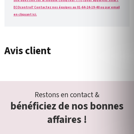
Une question sur le module Compteur (TIC) pour appareils Smart
ECOcontrol? Contactez nos équipes au 01-64-24-19-40 ou par email
en cliquant ici.
Avis client
Restons en contact &
bénéficiez de nos bonnes
affaires !