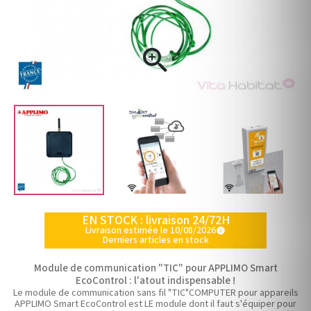

EN STOCK : livraison 24/72H
Livraison estimée le 10/08/2026
info
Derniers articles en stock
Module de communication "TIC" pour APPLIMO Smart
EcoControl : l'atout indispensable !
Le module de communication sans fil "TIC"COMPUTER pour appareils
APPLIMO Smart EcoControl est LE module dont il faut s'équiper pour