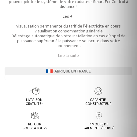
pouvoir piloter le système de votre radiateur Smart EcoControl à
distance !
Les +
:
Visualisation permanente du tarif de l’électricité en cours
Visualisation consommation générale
Délestage automatique de votre installation en cas d’appel de
puissance supérieur à la puissance souscrite dans votre
abonnement.
Lire la suite
FABRIQUÉ EN FRANCE
LIVRAISON
GARANTIE
GRATUITE*
CONSTRUCTEUR
RETOUR
7 MODES DE
SOUS 14 JOURS
PAIEMENT SÉCURISÉ