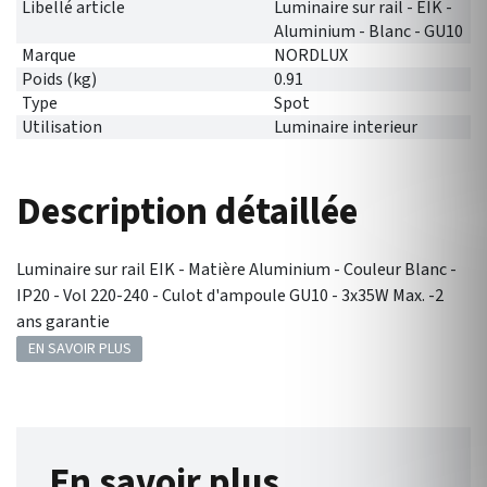
Libellé article
Luminaire sur rail - EIK -
Aluminium - Blanc - GU10
Marque
NORDLUX
Poids (kg)
0.91
Type
Spot
Utilisation
Luminaire interieur
Description détaillée
Luminaire sur rail EIK - Matière Aluminium - Couleur Blanc -
IP20 - Vol 220-240 - Culot d'ampoule GU10 - 3x35W Max. -2
ans garantie
EN SAVOIR PLUS
En savoir plus