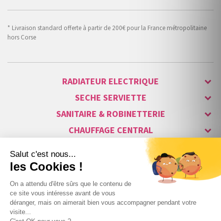
* Livraison standard offerte à partir de 200€ pour la France métropolitaine
hors Corse
RADIATEUR ELECTRIQUE
SECHE SERVIETTE
SANITAIRE & ROBINETTERIE
CHAUFFAGE CENTRAL
ALARME & SÉCURITÉ
MAISON CONNECTÉE
VISIOPHONE & INTERPHONE
LUMINAIRES & ECLAIRAGE
NOS GAMMES STARS