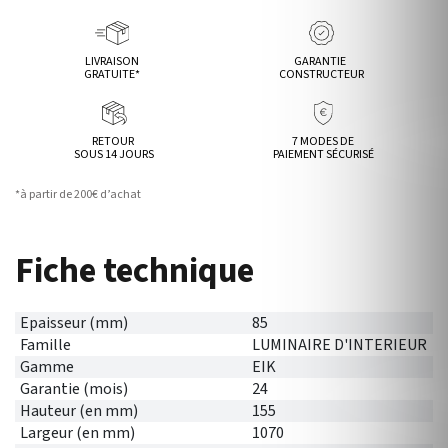
LIVRAISON
GARANTIE
GRATUITE*
CONSTRUCTEUR
RETOUR
7 MODES DE
SOUS 14 JOURS
PAIEMENT SÉCURISÉ
*à partir de 200€ d’achat
Fiche technique
Epaisseur (mm)
85
Famille
LUMINAIRE D'INTERIEUR
Gamme
EIK
Garantie (mois)
24
Hauteur (en mm)
155
Largeur (en mm)
1070