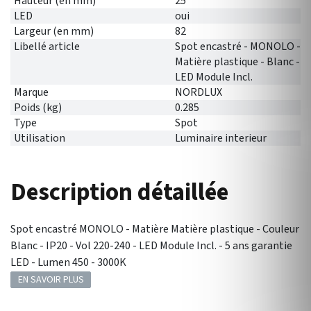
Hauteur (en mm)
25
LED
oui
Largeur (en mm)
82
Libellé article
Spot encastré - MONOLO -
Matière plastique - Blanc -
LED Module Incl.
Marque
NORDLUX
Poids (kg)
0.285
Type
Spot
Utilisation
Luminaire interieur
Description détaillée
Spot encastré MONOLO - Matière Matière plastique - Couleur
Blanc - IP20 - Vol 220-240 - LED Module Incl. - 5 ans garantie
LED - Lumen 450 - 3000K
EN SAVOIR PLUS