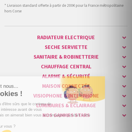
* Livraison standard offerte à partir de 200€ pour la France métropolitaine
hors Corse
RADIATEUR ELECTRIQUE
SECHE SERVIETTE
SANITAIRE & ROBINETTERIE
CHAUFFAGE CENTRAL
ALARME & SÉCURITÉ
MAISON CONNECTÉE
VISIOPHONE & INTERPHONE
LUMINAIRES & ECLAIRAGE
NOS GAMMES STARS