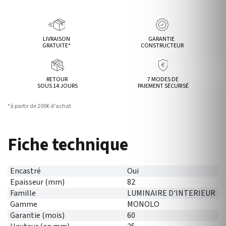
LIVRAISON
GARANTIE
GRATUITE*
CONSTRUCTEUR
RETOUR
7 MODES DE
SOUS 14 JOURS
PAIEMENT SÉCURISÉ
*à partir de 200€ d’achat
Fiche technique
Encastré
Oui
Epaisseur (mm)
82
Famille
LUMINAIRE D'INTERIEUR
Gamme
MONOLO
Garantie (mois)
60