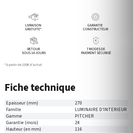
LIVRAISON
GARANTIE
GRATUITE*
CONSTRUCTEUR
RETOUR
7 MODES DE
SOUS 14 JOURS
PAIEMENT SÉCURISÉ
*à partir de 200€ d’achat
Fiche technique
Epaisseur (mm)
270
Famille
LUMINAIRE D'INTERIEUR
Gamme
PITCHER
Garantie (mois)
24
Hauteur (en mm)
116