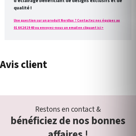
d’éclairage bénéficiant de designs exclusifs et de
qualité !
Une question sur un produit Nordlux ? Contactez nos équipes au
01 64 24 19 40 ou envoyez-nous un email en cliquant ici >
Avis client
Restons en contact &
bénéficiez de nos bonnes
affaires !