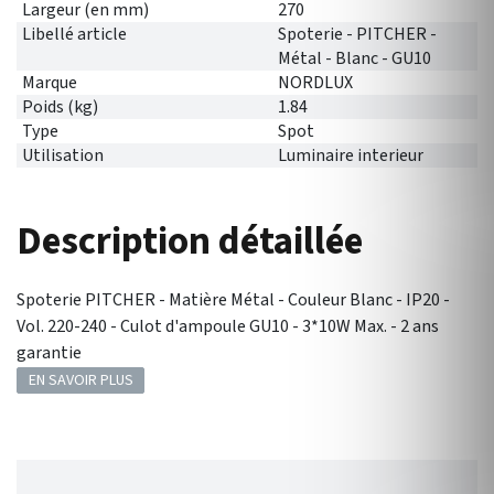
Largeur (en mm)
270
Libellé article
Spoterie - PITCHER -
Métal - Blanc - GU10
Marque
NORDLUX
Poids (kg)
1.84
Type
Spot
Utilisation
Luminaire interieur
Description détaillée
Spoterie PITCHER - Matière Métal - Couleur Blanc - IP20 -
Vol. 220-240 - Culot d'ampoule GU10 - 3*10W Max. - 2 ans
garantie
EN SAVOIR PLUS