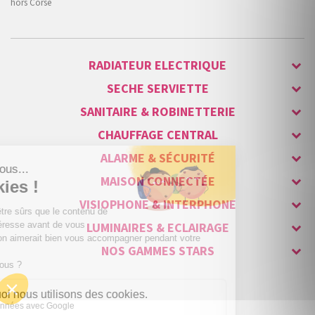
hors Corse
RADIATEUR ELECTRIQUE
SECHE SERVIETTE
SANITAIRE & ROBINETTERIE
CHAUFFAGE CENTRAL
ALARME & SÉCURITÉ
MAISON CONNECTÉE
VISIOPHONE & INTERPHONE
LUMINAIRES & ECLAIRAGE
NOS GAMMES STARS