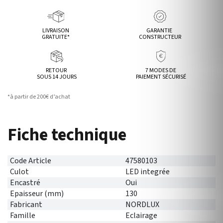
LIVRAISON
GARANTIE
GRATUITE*
CONSTRUCTEUR
RETOUR
7 MODES DE
SOUS 14 JOURS
PAIEMENT SÉCURISÉ
*à partir de 200€ d’achat
Fiche technique
Code Article
47580103
Culot
LED integrée
Encastré
Oui
Epaisseur (mm)
130
Fabricant
NORDLUX
Famille
Eclairage