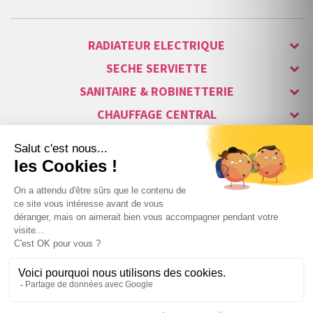
RADIATEUR ELECTRIQUE
SECHE SERVIETTE
SANITAIRE & ROBINETTERIE
CHAUFFAGE CENTRAL
ALARME & SÉCURITÉ
MAISON CONNECTÉE
VISIOPHONE & INTERPHONE
LUMINAIRES & ECLAIRAGE
NOS GAMMES STARS
Copyright © 2007-2026 Vita habitat - Tous droits réservés.
A partir de