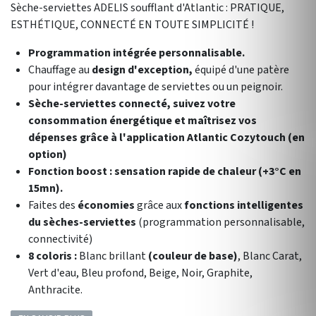
Sèche-serviettes ADELIS soufflant d'Atlantic :
PRATIQUE,
ESTHÉTIQUE, CONNECTÉ EN TOUTE SIMPLICITÉ !
Programmation intégrée personnalisable.
Chauffage au
design d'exception,
équipé d'une patère
pour intégrer davantage de serviettes ou un peignoir.
Sèche-serviettes connecté, suivez votre
consommation énergétique et maîtrisez vos
dépenses grâce à l'application Atlantic Cozytouch (en
option)
Fonction boost : sensation rapide de chaleur
(+3°C en
15mn).
Faites des
économies
grâce aux
fonctions intelligentes
du sèches-serviettes
(programmation personnalisable,
connectivité)
8 coloris :
Blanc brillant
(couleur de base)
, Blanc Carat,
Vert d'eau, Bleu profond, Beige, Noir, Graphite,
Anthracite.