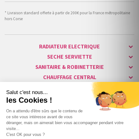
* Livraison standard offerte à partir de 200€ pour la France métropolitaine
hors Corse
RADIATEUR ELECTRIQUE
SECHE SERVIETTE
SANITAIRE & ROBINETTERIE
CHAUFFAGE CENTRAL
ALARME & SÉCURITÉ
MAISON CONNECTÉE
VISIOPHONE & INTERPHONE
LUMINAIRES & ECLAIRAGE
NOS GAMMES STARS