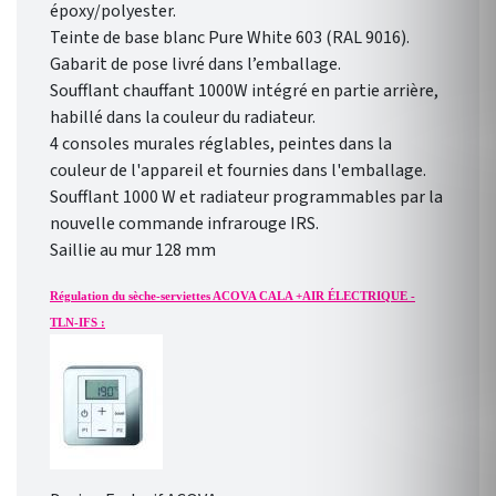
époxy/polyester.
Teinte de base blanc Pure White 603 (RAL 9016).
Gabarit de pose livré dans l’emballage.
Soufflant chauffant 1000W intégré en partie arrière,
habillé dans la couleur du radiateur.
4 consoles murales réglables, peintes dans la
couleur de l'appareil et fournies dans l'emballage.
Soufflant 1000 W et radiateur programmables par la
nouvelle commande infrarouge IRS.
Saillie au mur 128 mm
Régulation du sèche-serviettes ACOVA CALA +AIR ÉLECTRIQUE -
TLN-IFS :