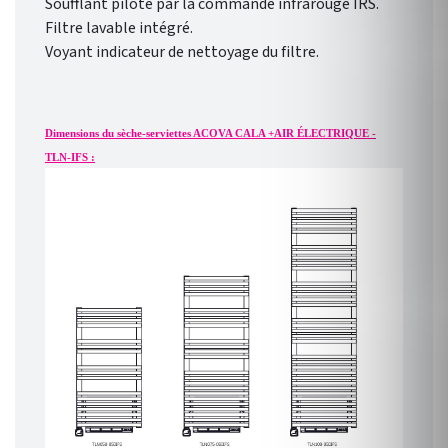
Soufflant piloté par la commande infrarouge IRS.
Filtre lavable intégré.
Voyant indicateur de nettoyage du filtre.
Dimensions du sèche-serviettes ACOVA CALA +AIR ÉLECTRIQUE -
TLN-IFS :