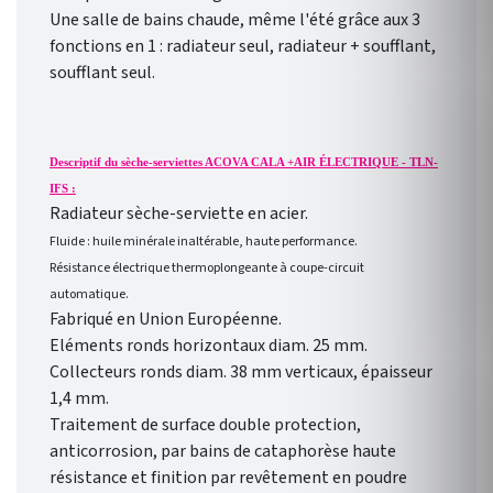
Une salle de bains chaude, même l'été grâce aux 3
fonctions en 1 : radiateur seul, radiateur + soufflant,
soufflant seul.
Descriptif du sèche-serviettes ACOVA CALA +AIR ÉLECTRIQUE - TLN-
IFS :
Radiateur sèche-serviette en acier.
Fluide : huile minérale inaltérable, haute performance.
Résistance électrique thermoplongeante à coupe-circuit
automatique.
Fabriqué en Union Européenne.
Eléments ronds horizontaux diam. 25 mm.
Collecteurs ronds diam. 38 mm verticaux, épaisseur
1,4 mm.
Traitement de surface double protection,
anticorrosion, par bains de cataphorèse haute
résistance et finition par revêtement en poudre