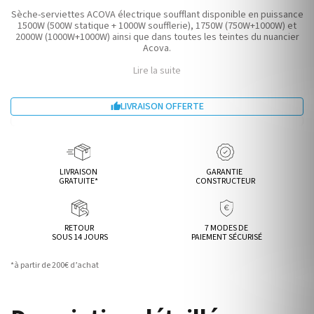
Sèche-serviettes ACOVA électrique soufflant disponible en puissance
1500W (500W statique + 1000W soufflerie), 1750W (750W+1000W) et
2000W (1000W+1000W) ainsi que dans toutes les teintes du nuancier
Acova.
Lire la suite
LIVRAISON OFFERTE

LIVRAISON
GARANTIE
GRATUITE*
CONSTRUCTEUR
RETOUR
7 MODES DE
SOUS 14 JOURS
PAIEMENT SÉCURISÉ
*à partir de 200€ d’achat