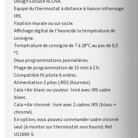
Design Exclusif ACOVA.
Equipé du thermostat à distance à liaison infrarouge
IRS.
Fixation murale ou sur socle.
Affichage digital de l'heure/de la température de
consigne.
Température de consigne de 7 à 28°C au pas de 0,5
°C.
Deux programmations journalières.
Plage de programmation de 15 min à 2 h.
Compatible fil pilote 6 ordres.
Alimentation 2 piles LR03 (fournies).
Cala +Air blanc ou couleur : livré avec IRS cadre
blanc.
Cala +Air chromé : livré avec 2 cadres IRS (blanc +
chromé).
En option, vous pouvez commander cadre chromé
seul (à monter sur thermostat non fourni): Ref.
U11660-S.