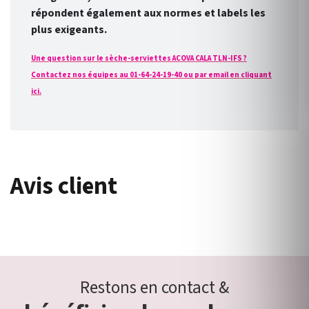
répondent également aux normes et labels les
plus exigeants.
Une question sur le sèche-serviettes ACOVA CALA TLN-IFS ?
Contactez nos équipes au 01-64-24-19-40 ou par email en cliquant
ici.
Avis client
Restons en contact &