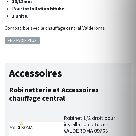
10/12mm
.
Pour
installation bitube.
1 unité.
Compatible avec le chauffage central Valderoma.
EN SAVOIR PLUS
Accessoires
Robinetterie et Accessoires
chauffage central
Robinet 1/2 droit pour
installation bitube -
VALDEROMA 09765