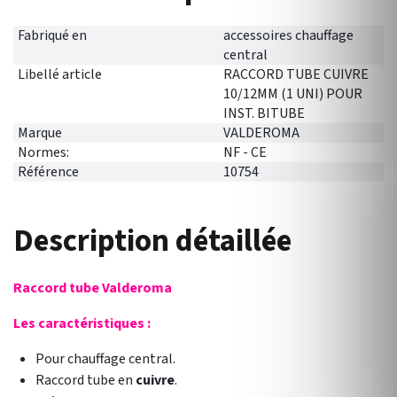
Fabriqué en
accessoires chauffage
central
Libellé article
RACCORD TUBE CUIVRE
10/12MM (1 UNI) POUR
INST. BITUBE
Marque
VALDEROMA
Normes:
NF - CE
Référence
10754
Description détaillée
Raccord tube Valderoma
Les caractéristiques :
Pour chauffage central.
Raccord tube en
cuivre
.