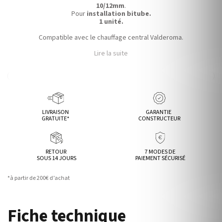
10/12mm
.
Pour
installation bitube.
1 unité.
Compatible avec le chauffage central Valderoma.
Lire la suite
LIVRAISON
GARANTIE
GRATUITE*
CONSTRUCTEUR
RETOUR
7 MODES DE
SOUS 14 JOURS
PAIEMENT SÉCURISÉ
*à partir de 200€ d’achat
Fiche technique