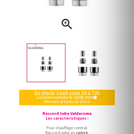

En stock: Livré sous 24 à 72h
Livraison estimée le 10/08/2026
info
Derniers articles en stock
Raccord tube Valderoma
Les caractéristiques :
Pour chauffage central.
Raccord tube en
cuivre
.