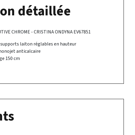
on détaillée
TIVE CHROME - CRISTINA ONDYNA EV67851
 supports laiton réglables en hauteur
onojet anticalcaire
age 150 cm
ts