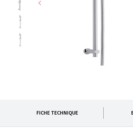
chevron_left
FICHE TECHNIQUE