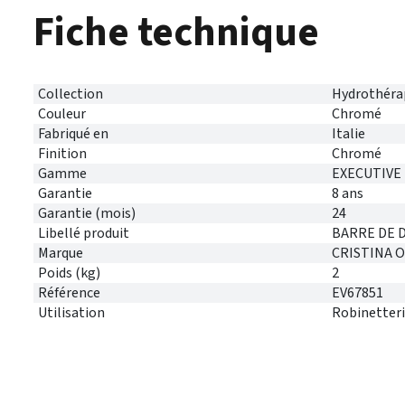
Fiche technique
Collection
Hydrothéra
Couleur
Chromé
Fabriqué en
Italie
Finition
Chromé
Gamme
EXECUTIVE
Garantie
8 ans
Garantie (mois)
24
Libellé produit
BARRE DE 
Marque
CRISTINA 
Poids (kg)
2
Référence
EV67851
Utilisation
Robinetteri