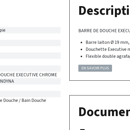
Descripti
pie
BARRE DE DOUCHE EXECU
Barre laiton Ø 19 mm,
Douchette Executive m
Flexible double agraf
EN SAVOIR PLUS
DOUCHE EXECUTIVE CHROME
ONDYNA
e Douche / Bain Douche
Documen