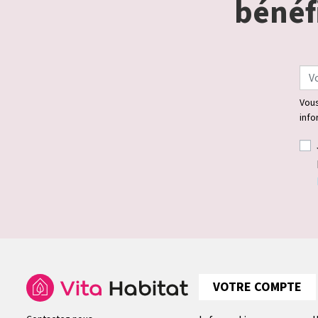
bénéfi
Vous
info
VOTRE COMPTE