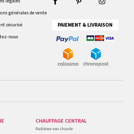
ns légales
ions générales de vente
PAIEMENT & LIVRAISON
nt sécurisé
tez-nous
IE
CHAUFFAGE CENTRAL
Radiateur eau chaude