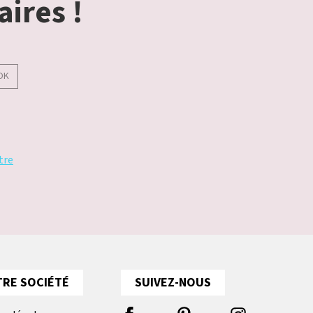
aires !
OK
tre
RE SOCIÉTÉ
SUIVEZ-NOUS