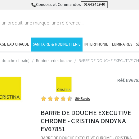
Conseils et Commandes
01 64 24 19 40
AGE EAU CHAUDE
SANITAIRE & ROBINETTERIE
INTERPHONIE
LUMINAIRES
S
, douche et bain)
Robinetterie douche
BARRE DE DOUCHE EXECUTIVE CH
Rèf. EV678
8045 avis
BARRE DE DOUCHE EXECUTIVE
CHROME - CRISTINA ONDYNA
EV67851
BARRE DE DOUCHE EXECUTIVE CHROME - CRISTINA