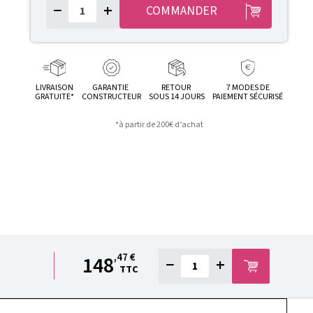
−
+
COMMANDER
LIVRAISON
GARANTIE
RETOUR
7 MODES DE
GRATUITE*
CONSTRUCTEUR
SOUS 14 JOURS
PAIEMENT SÉCURISÉ
*à partir de 200€ d’achat
,47 €
148
−
+
TTC