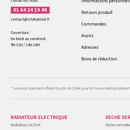
Contactez nous
Informations personnel
01 64 24 19 40
Retours produit
contact@vitahabitat.fr
Commandes
Ouverture :
Avoirs
Du lundi au vendredi
9H-12H / 14H-18H
Adresses
Bons de réduction
* Livraison standard offerte à partir de 200€ pour la France métropolitaine 
RADIATEUR ELECTRIQUE
SECHE SE
Radiateurs ACOVA
Sèche-serviet