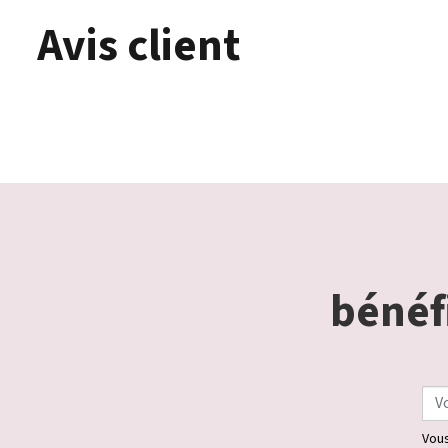
Avis client
bénéfi
Vous