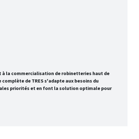
t à la commercialisation de robinetteries haut de
me complète de TRES s'adapte aux besoins du
ales priorités et en font la solution optimale pour