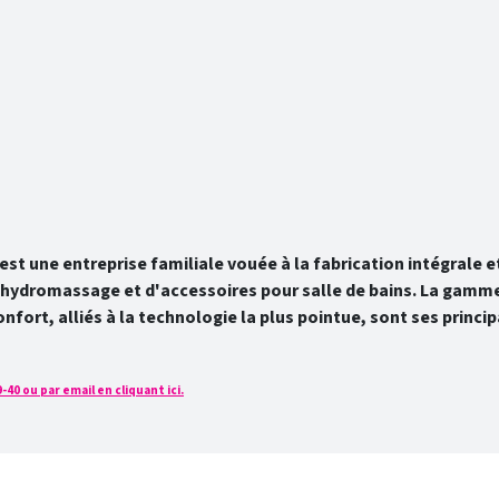
est une entreprise familiale vouée à la fabrication intégrale e
d'hydromassage et d'accessoires pour salle de bains. La gam
fort, alliés à la technologie la plus pointue, sont ses princip
40 ou par email en cliquant ici.