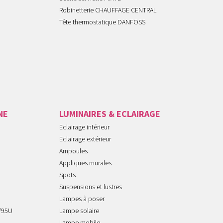
Robinetterie CHAUFFAGE CENTRAL
Tête thermostatique DANFOSS
NE
LUMINAIRES & ECLAIRAGE
Eclairage intérieur
Eclairage extérieur
Ampoules
Appliques murales
Spots
Suspensions et lustres
Lampes à poser
/95U
Lampe solaire
Lampe mobile