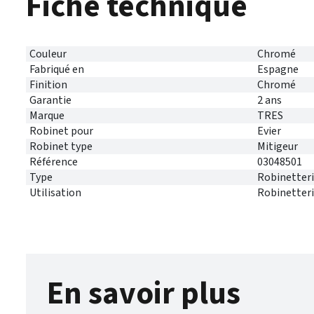
Fiche technique
Couleur
Chromé
Fabriqué en
Espagne
Finition
Chromé
Garantie
2 ans
Marque
TRES
Robinet pour
Evier
Robinet type
Mitigeur
Référence
03048501
Type
Robinetteri
Utilisation
Robinetteri
En savoir plus