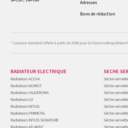
9H-12H / 14H-18H
Adresses
Bons de réduction
* Livraison standard offerte à partir de 200€ pour la France métropolitaine 
RADIATEUR ELECTRIQUE
SECHE SE
Radiateurs ACOVA
Sèche-serviet
Radiateurs NOIROT
Sèche-serviett
Radiateurs VALDEROMA
Sèche-serviett
Radiateurs LVI
Sèche-serviett
Radiateurs INTUIS
Sèche-serviet
Radiateurs FINIMETAL
Sèche-serviet
Radiateurs INTUIS SIGNATURE
Sèche-serviet
Radiateurs ATLANTIC
Sèche-serviett