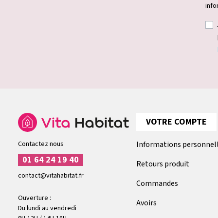
info
VOTRE COMPTE
Contactez nous
Informations personnel
01 64 24 19 40
Retours produit
contact@vitahabitat.fr
Commandes
Ouverture :
Avoirs
Du lundi au vendredi