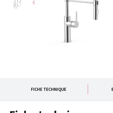
chevron_left
FICHE TECHNIQUE