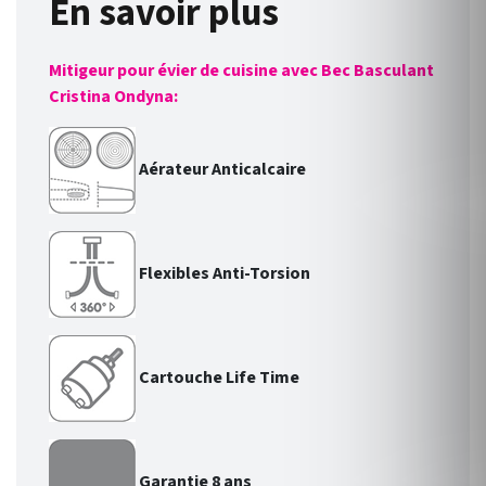
En savoir plus
Mitigeur pour évier de cuisine avec Bec Basculant
Cristina Ondyna:
Aérateur Anticalcaire
Flexibles Anti-Torsion
Cartouche Life Time
Garantie 8 ans