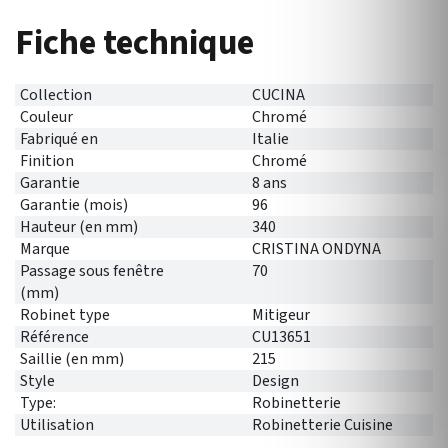
Fiche technique
Collection
CUCINA
Couleur
Chromé
Fabriqué en
Italie
Finition
Chromé
Garantie
8 ans
Garantie (mois)
96
Hauteur (en mm)
340
Marque
CRISTINA ONDYNA
Passage sous fenêtre
70
(mm)
Robinet type
Mitigeur
Référence
CU13651
Saillie (en mm)
215
Style
Design
Type:
Robinetterie
Utilisation
Robinetterie Cuisine