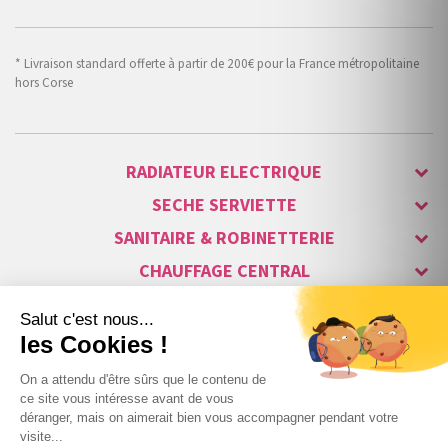
* Livraison standard offerte à partir de 200€ pour la France métropolitaine
hors Corse
RADIATEUR ELECTRIQUE
SECHE SERVIETTE
SANITAIRE & ROBINETTERIE
CHAUFFAGE CENTRAL
ALARME & SÉCURITÉ
MAISON CONNECTÉE
VISIOPHONE & INTERPHONE
LUMINAIRES & ECLAIRAGE
NOS GAMMES STARS