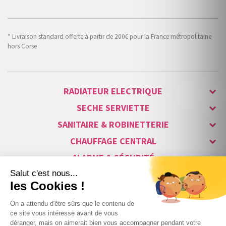
* Livraison standard offerte à partir de 200€ pour la France métropolitaine
hors Corse
RADIATEUR ELECTRIQUE
SECHE SERVIETTE
SANITAIRE & ROBINETTERIE
CHAUFFAGE CENTRAL
ALARME & SÉCURITÉ
MAISON CONNECTÉE
VISIOPHONE & INTERPHONE
LUMINAIRES & ECLAIRAGE
NOS GAMMES STARS