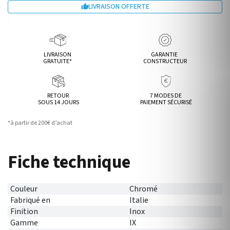
LIVRAISON OFFERTE

LIVRAISON
GARANTIE
GRATUITE*
CONSTRUCTEUR
RETOUR
7 MODES DE
SOUS 14 JOURS
PAIEMENT SÉCURISÉ
*à partir de 200€ d’achat
Fiche technique
Couleur
Chromé
Fabriqué en
Italie
Finition
Inox
Gamme
IX