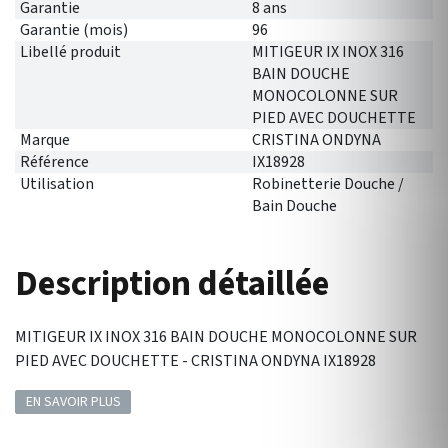
Garantie
8 ans
Garantie (mois)
96
Libellé produit
MITIGEUR IX INOX 316
BAIN DOUCHE
MONOCOLONNE SUR
PIED AVEC DOUCHETTE
Marque
CRISTINA ONDYNA
Référence
IX18928
Utilisation
Robinetterie Douche /
Bain Douche
Description détaillée
MITIGEUR IX INOX 316 BAIN DOUCHE MONOCOLONNE SUR
PIED AVEC DOUCHETTE - CRISTINA ONDYNA IX18928
EN SAVOIR PLUS