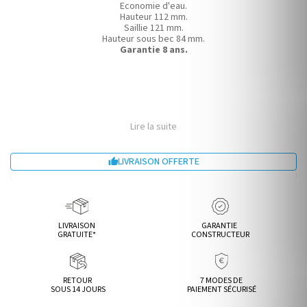
Economie d'eau.
Hauteur 112 mm.
Saillie 121 mm.
Hauteur sous bec 84 mm.
Garantie 8 ans.
Lire la suite
LIVRAISON OFFERTE

LIVRAISON
GARANTIE
GRATUITE*
CONSTRUCTEUR
RETOUR
7 MODES DE
SOUS 14 JOURS
PAIEMENT SÉCURISÉ