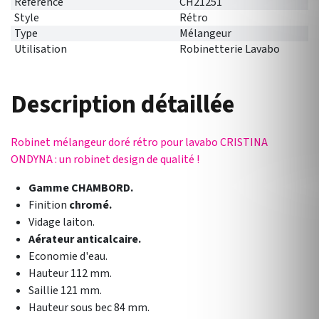
Référence
CH21251
Style
Rétro
Type
Mélangeur
Utilisation
Robinetterie Lavabo
Description détaillée
Robinet mélangeur doré rétro pour lavabo CRISTINA
ONDYNA : un robinet design de qualité !
Gamme CHAMBORD.
Finition
chromé.
Vidage laiton.
Aérateur anticalcaire.
Economie d'eau.
Hauteur 112 mm.
Saillie 121 mm.
Hauteur sous bec 84 mm.