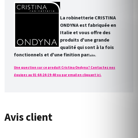
La robinetterie CRISTINA
ONDYNA est fabriquée en
Italie et vous offre des
produits d'une grande
qualité qui sont à la fois
fonctionnels et d'une finition par
faite.
Une question sur ce produit Cristina Ondyna ? Contactez nos
équipes au 01-64-24-19-40 ou par email en cliquant ici.
Avis client