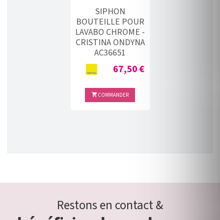
SIPHON
BOUTEILLE POUR
LAVABO CHROME -
CRISTINA ONDYNA
AC36651
Prix
67,50 €
COMMANDER

Restons en contact &