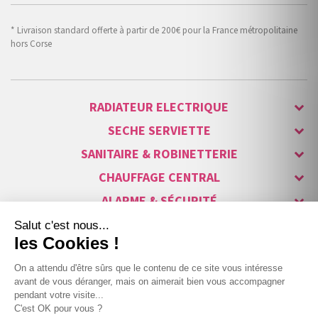
* Livraison standard offerte à partir de 200€ pour la France métropolitaine
hors Corse
RADIATEUR ELECTRIQUE
SECHE SERVIETTE
SANITAIRE & ROBINETTERIE
CHAUFFAGE CENTRAL
ALARME & SÉCURITÉ
MAISON CONNECTÉE
VISIOPHONE & INTERPHONE
LUMINAIRES & ECLAIRAGE
NOS GAMMES STARS