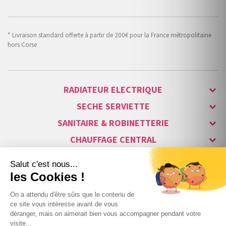
* Livraison standard offerte à partir de 200€ pour la France métropolitaine
hors Corse
RADIATEUR ELECTRIQUE
SECHE SERVIETTE
SANITAIRE & ROBINETTERIE
CHAUFFAGE CENTRAL
ALARME & SÉCURITÉ
MAISON CONNECTÉE
VISIOPHONE & INTERPHONE
LUMINAIRES & ECLAIRAGE
NOS GAMMES STARS