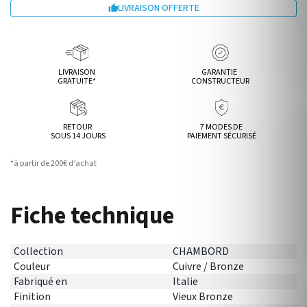
LIVRAISON OFFERTE

LIVRAISON
GARANTIE
GRATUITE*
CONSTRUCTEUR
RETOUR
7 MODES DE
SOUS 14 JOURS
PAIEMENT SÉCURISÉ
*à partir de 200€ d’achat
Fiche technique
Collection
CHAMBORD
Couleur
Cuivre / Bronze
Fabriqué en
Italie
Finition
Vieux Bronze