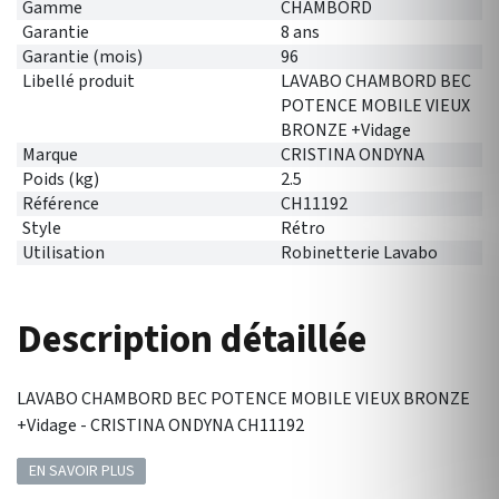
Gamme
CHAMBORD
Garantie
8 ans
Garantie (mois)
96
Libellé produit
LAVABO CHAMBORD BEC
POTENCE MOBILE VIEUX
BRONZE +Vidage
Marque
CRISTINA ONDYNA
Poids (kg)
2.5
Référence
CH11192
Style
Rétro
Utilisation
Robinetterie Lavabo
Description détaillée
LAVABO CHAMBORD BEC POTENCE MOBILE VIEUX BRONZE
+Vidage - CRISTINA ONDYNA CH11192
EN SAVOIR PLUS