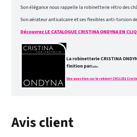
Son élégance nous rappelle la robinetterie rétro des chât
Son aérateur anticalcaire et ses flexibles anti-torsion 
Découvrez LE CATALOGUE CRISTINA ONDYNA EN CLIQ
La robinetterie CRISTINA ONDYNA 
finition par
faite.
Une question sur le robinet CH11251 Cristin
Avis client