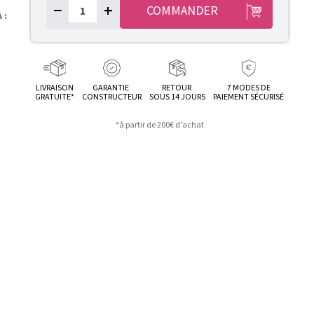
−
+
COMMANDER
 :
LIVRAISON
GARANTIE
RETOUR
7 MODES DE
GRATUITE*
CONSTRUCTEUR
SOUS 14 JOURS
PAIEMENT SÉCURISÉ
*à partir de 200€ d’achat