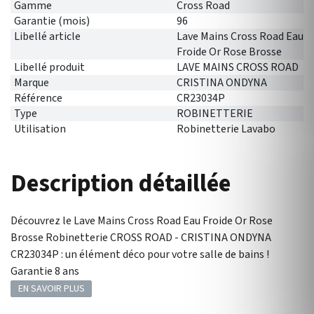
Gamme
Cross Road
Garantie (mois)
96
Libellé article
Lave Mains Cross Road Eau
Froide Or Rose Brosse
Libellé produit
LAVE MAINS CROSS ROAD
Marque
CRISTINA ONDYNA
Référence
CR23034P
Type
ROBINETTERIE
Utilisation
Robinetterie Lavabo
Description détaillée
Découvrez le Lave Mains Cross Road Eau Froide Or Rose
Brosse Robinetterie CROSS ROAD - CRISTINA ONDYNA
CR23034P : un élément déco pour votre salle de bains !
Garantie 8 ans
EN SAVOIR PLUS