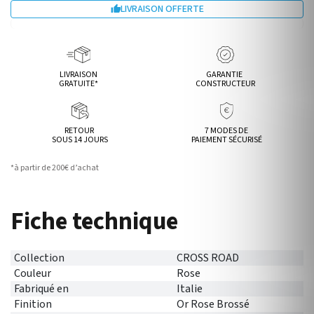
LIVRAISON OFFERTE

LIVRAISON
GARANTIE
GRATUITE*
CONSTRUCTEUR
RETOUR
7 MODES DE
SOUS 14 JOURS
PAIEMENT SÉCURISÉ
*à partir de 200€ d’achat
Fiche technique
Collection
CROSS ROAD
Couleur
Rose
Fabriqué en
Italie
Finition
Or Rose Brossé