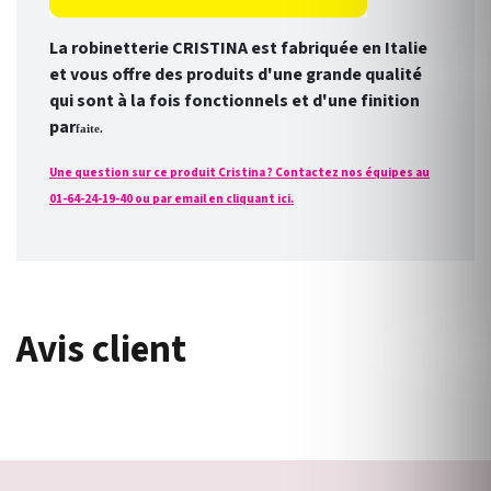
La robinetterie CRISTINA est fabriquée en Italie
et vous offre des produits d'une grande qualité
qui sont à la fois fonctionnels et d'une finition
par
faite.
Une question sur ce produit Cristina ? Contactez nos équipes au
01-64-24-19-40 ou par email en cliquant ici.
Avis client