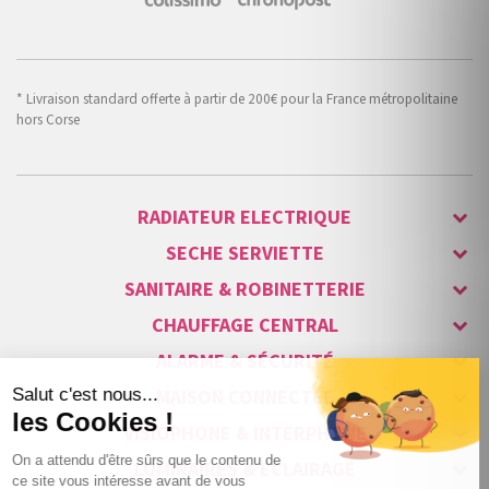
* Livraison standard offerte à partir de 200€ pour la France métropolitaine
hors Corse
RADIATEUR ELECTRIQUE
SECHE SERVIETTE
SANITAIRE & ROBINETTERIE
CHAUFFAGE CENTRAL
ALARME & SÉCURITÉ
MAISON CONNECTÉE
VISIOPHONE & INTERPHONE
LUMINAIRES & ECLAIRAGE