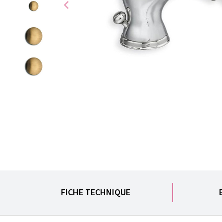
chevron_left
FICHE TECHNIQUE