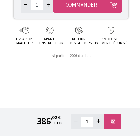
−
+
COMMANDER
LIVRAISON
GARANTIE
RETOUR
7 MODES DE
GRATUITE*
CONSTRUCTEUR
SOUS 14 JOURS
PAIEMENT SÉCURISÉ
*à partir de 200€ d’achat
,02 €
386
−
+
TTC