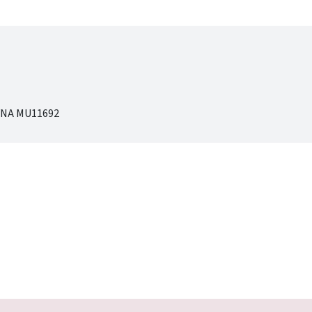
YNA MU11692