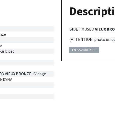
Descripti
BIDET MUSEO
VIEUX BR
onze
(ATTENTION: photo uniqu
e
EN SAVOIR PLUS
ur bidet
EO VIEUX BRONZE +Vidage
ONDYNA