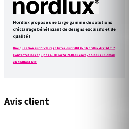
Nordlux propose une large gamme de solutions
d’éclairage bénéficiant de designs exclusifs et de
qualité !
Une question sur l'Eclairage Intérieur OAKLAND Nordlux 47716101 ?
Contactez nos équipes au 01 64 24 19 40 ou envoyez-nous un email
en cliquant ici >
Avis client