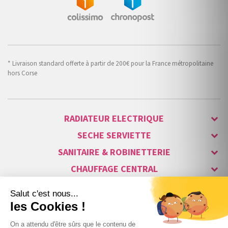
* Livraison standard offerte à partir de 200€ pour la France métropolitaine
hors Corse
RADIATEUR ELECTRIQUE
SECHE SERVIETTE
SANITAIRE & ROBINETTERIE
CHAUFFAGE CENTRAL
ALARME & SÉCURITÉ
MAISON CONNECTÉE
VISIOPHONE & INTERPHONE